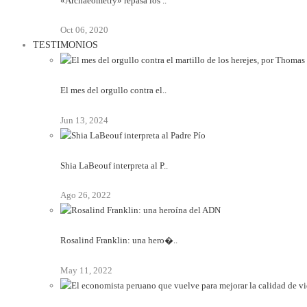
«Archaeometry» repasa los ..
Oct 06, 2020
TESTIMONIOS
El mes del orgullo contra el..
Jun 13, 2024
Shia LaBeouf interpreta al P..
Ago 26, 2022
Rosalind Franklin: una hero�..
May 11, 2022