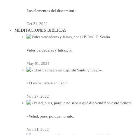
Los elementos del discernimi..
Oct 21, 2022
MEDITACIONES BÍBLICAS
Vides verdaderas y falsas, p..
May 01, 2024
«El os bautizará en Espír..
Nov 27, 2022
«Velad, pues, porque no sab..
Nov 21, 2022