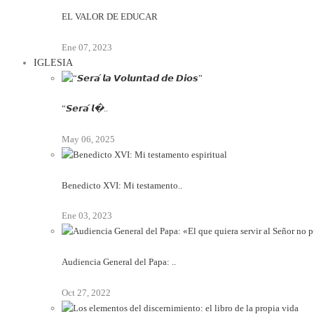
EL VALOR DE EDUCAR
Ene 07, 2023
IGLESIA
“𝙎𝙚𝙧𝙖́ 𝙡�..
May 06, 2025
Benedicto XVI: Mi testamento..
Ene 03, 2023
Audiencia General del Papa: ..
Oct 27, 2022