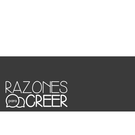
Tal vez uno de los más grandes desafíos para el hombre de hoy es
saber dar razón de sus creencias más profundas. Lo que quiero
compartir con ustedes son artículos, mensajes, escritos que nos