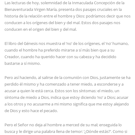
Las lecturas de hoy, solemnidad de la Inmaculada Concepción de la
Bienaventurada Virgen María, presenta dos pasajes cruciales en la
historia de la relación entre el hombre y Dios: podríamos decir que nos
conducen a los orígenes del bien y del mal. Estos dos pasajes nos
conducen en el origen del bien y del mal.
El libro del Génesis nos muestra el ‘no’ de los orígenes, el ‘no’ humano,
cuando el hombre ha preferido mirarse a sí más bien que a su
Creador, cuando ha querido hacer con su cabeza y ha decidido
bastarse a sí mismo.
Pero así haciendo, al salirse de la comunión con Dios, justamente se ha
perdido él mismo y ha comenzado a tener miedo, a esconderse y a
acusar a quien le está cerca. Estos son los síntomas: el miedo, un
síntoma de miedo a Dios, indica que estoy diciendo ‘no’ a Dios; acusar
a los otros y no acusarme a mi mismo significa que me estoy alejando
de Dios y esto hace el pecado.
Pero el Señor no deja al hombre a merced de su mal; enseguida lo
busca y le dirige una palabra llena de temor: ‘¿Dónde estás?’. Como si