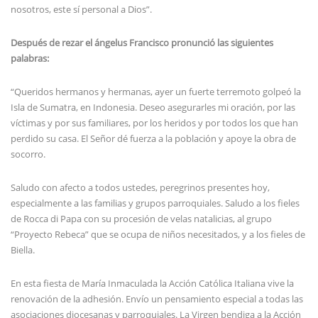
nosotros, este sí personal a Dios”.
Después de rezar el ángelus Francisco pronunció las siguientes
palabras:
“Queridos hermanos y hermanas, ayer un fuerte terremoto golpeó la
Isla de Sumatra, en Indonesia. Deseo asegurarles mi oración, por las
víctimas y por sus familiares, por los heridos y por todos los que han
perdido su casa. El Señor dé fuerza a la población y apoye la obra de
socorro.
Saludo con afecto a todos ustedes, peregrinos presentes hoy,
especialmente a las familias y grupos parroquiales. Saludo a los fieles
de Rocca di Papa con su procesión de velas natalicias, al grupo
“Proyecto Rebeca” que se ocupa de niños necesitados, y a los fieles de
Biella.
En esta fiesta de María Inmaculada la Acción Católica Italiana vive la
renovación de la adhesión. Envío un pensamiento especial a todas las
asociaciones diocesanas y parroquiales. La Virgen bendiga a la Acción