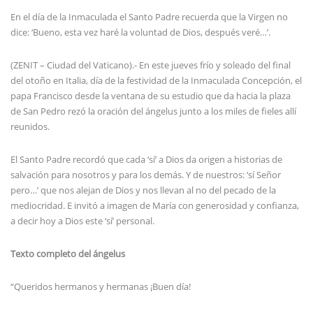
En el día de la Inmaculada el Santo Padre recuerda que la Virgen no
dice: ‘Bueno, esta vez haré la voluntad de Dios, después veré…’.
(ZENIT – Ciudad del Vaticano).- En este jueves frío y soleado del final
del otoño en Italia, día de la festividad de la Inmaculada Concepción, el
papa Francisco desde la ventana de su estudio que da hacia la plaza
de San Pedro rezó la oración del ángelus junto a los miles de fieles allí
reunidos.
El Santo Padre recordó que cada ‘sí’ a Dios da origen a historias de
salvación para nosotros y para los demás. Y de nuestros: ‘sí Señor
pero…’ que nos alejan de Dios y nos llevan al no del pecado de la
mediocridad. E invitó a imagen de María con generosidad y confianza,
a decir hoy a Dios este ‘sí’ personal.
Texto completo del ángelus
“Queridos hermanos y hermanas ¡Buen día!