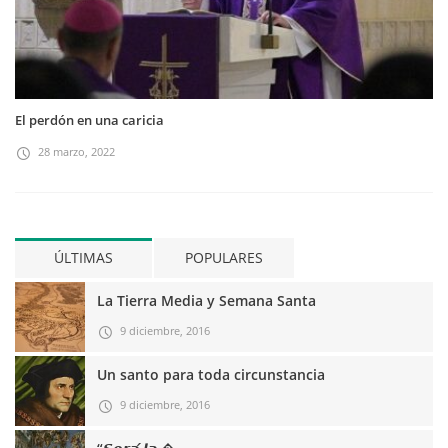
El perdón en una caricia
28 marzo, 2022
ÚLTIMAS
POPULARES
La Tierra Media y Semana Santa
9 diciembre, 2016
Un santo para toda circunstancia
9 diciembre, 2016