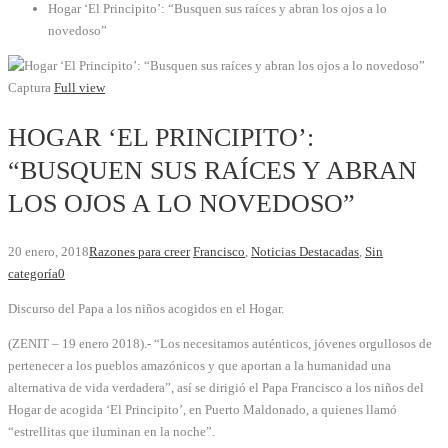
Hogar ‘El Principito’: “Busquen sus raíces y abran los ojos a lo
novedoso”
Captura
Full view
HOGAR ‘EL PRINCIPITO’:
“BUSQUEN SUS RAÍCES Y ABRAN
LOS OJOS A LO NOVEDOSO”
20 enero, 2018
Razones para creer
Francisco
,
Noticias Destacadas
,
Sin
categoría
0
Discurso del Papa a los niños acogidos en el Hogar.
(ZENIT – 19 enero 2018).- “Los necesitamos auténticos, jóvenes orgullosos de
pertenecer a los pueblos amazónicos y que aportan a la humanidad una
alternativa de vida verdadera”, así se dirigió el Papa Francisco a los niños del
Hogar de acogida ‘El Principito’, en Puerto Maldonado, a quienes llamó
“estrellitas que iluminan en la noche”.