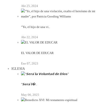
Abr 25, 2024
“Yo, el hijo de una vi..
Abr 22, 2024
EL VALOR DE EDUCAR
Ene 07, 2023
IGLESIA
“𝙎𝙚𝙧𝙖́ 𝙡�..
May 06, 2025