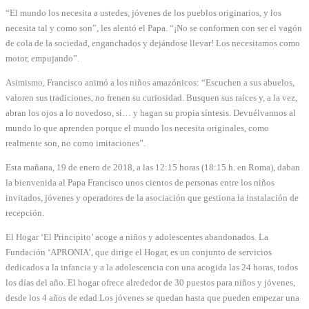
“El mundo los necesita a ustedes, jóvenes de los pueblos originarios, y los
necesita tal y como son”, les alentó el Papa. “¡No se conformen con ser el vagón
de cola de la sociedad, enganchados y dejándose llevar! Los necesitamos como
motor, empujando”.
Asimismo, Francisco animó a los niños amazónicos: “Escuchen a sus abuelos,
valoren sus tradiciones, no frenen su curiosidad. Busquen sus raíces y, a la vez,
abran los ojos a lo novedoso, sí… y hagan su propia síntesis. Devuélvannos al
mundo lo que aprenden porque el mundo los necesita originales, como
realmente son, no como imitaciones”.
Esta mañana, 19 de enero de 2018, a las 12:15 horas (18:15 h. en Roma), daban
la bienvenida al Papa Francisco unos cientos de personas entre los niños
invitados, jóvenes y operadores de la asociación que gestiona la instalación de
recepción.
El Hogar ‘El Principito’ acoge a niños y adolescentes abandonados. La
Fundación ‘APRONIA’, que dirige el Hogar, es un conjunto de servicios
dedicados a la infancia y a la adolescencia con una acogida las 24 horas, todos
los días del año. El hogar ofrece alrededor de 30 puestos para niños y jóvenes,
desde los 4 años de edad Los jóvenes se quedan hasta que pueden empezar una