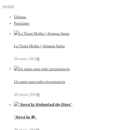
SHARE
Últimas
Populares
La Tierra Media y Semana Santa
20 enero, 2018
0
Un santo para toda circunstancia
20 enero, 2018
0
“𝙎𝙚𝙧𝙖́ 𝙡𝙖 �..
20 enero, 2018
0