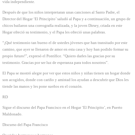
vida independiente.
Después de que los niños interpretaran unas canciones al Santo Padre, el
Director del Hogar ‘El Principito’ saludó al Papa y a continuación, un grupo de
chicos bailaron una coreografía realizada, y la joven Dirsey, criada en este
Hogar ofreció su testimonio, y el Papa les ofreció unas palabras.
“¡Qué testimonio tan bueno el de ustedes jóvenes que han transitado por este
camino, que ayer se llenaron de amor en esta casa y hoy han podido formar su
propio futuro!”, expresó el Pontífice. “Quiero darles las gracias por su
testimonio. Gracias por ser luz de esperanza para todos nosotros”.
El Papa se mostró alegre por ver que estos niños y niñas tienen un hogar donde
son acogidos, donde con cariño y amistad los ayudan a descubrir que Dios les
tiende las manos y les pone sueños en el corazón.
RD
Sigue el discurso del Papa Francisco en el Hogar ‘El Principito’, en Puerto
Maldonado.
Discurso del Papa Francisco