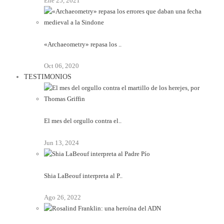
Ene 25, 2021
«Archaeometry» repasa los ..
Oct 06, 2020
TESTIMONIOS
El mes del orgullo contra el..
Jun 13, 2024
Shia LaBeouf interpreta al P..
Ago 26, 2022