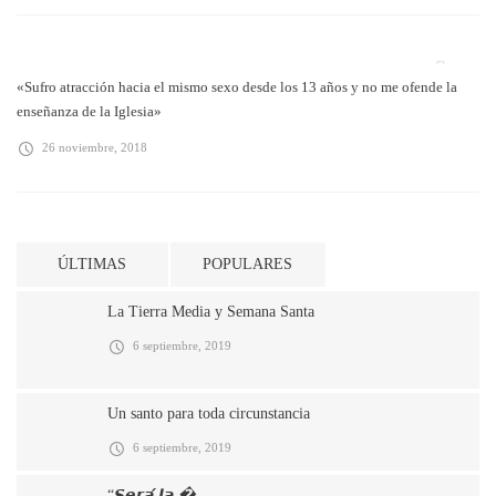
«Sufro atracción hacia el mismo sexo desde los 13 años y no me ofende la
enseñanza de la Iglesia»
26 noviembre, 2018
ÚLTIMAS
POPULARES
La Tierra Media y Semana Santa
6 septiembre, 2019
Un santo para toda circunstancia
6 septiembre, 2019
“𝙎𝙚𝙧𝙖́ 𝙡𝙖 �..