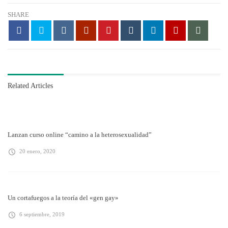
SHARE
Related Articles
Lanzan curso online “camino a la heterosexualidad”
20 enero, 2020
Un cortafuegos a la teoría del «gen gay»
6 septiembre, 2019