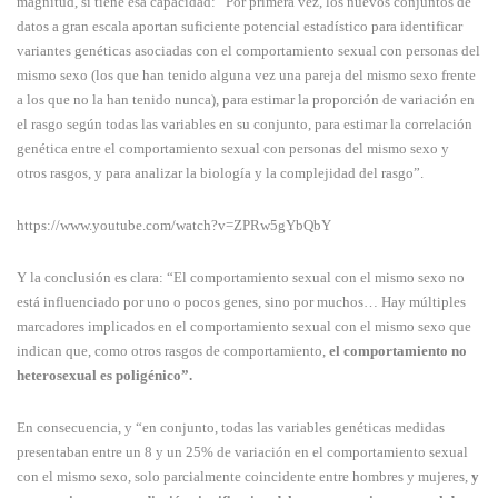
magnitud, sí tiene esa capacidad: “Por primera vez, los nuevos conjuntos de
datos a gran escala aportan suficiente potencial estadístico para identificar
variantes genéticas asociadas con el comportamiento sexual con personas del
mismo sexo (los que han tenido alguna vez una pareja del mismo sexo frente
a los que no la han tenido nunca), para estimar la proporción de variación en
el rasgo según todas las variables en su conjunto, para estimar la correlación
genética entre el comportamiento sexual con personas del mismo sexo y
otros rasgos, y para analizar la biología y la complejidad del rasgo”.
https://www.youtube.com/watch?v=ZPRw5gYbQbY
Y la conclusión es clara: “El comportamiento sexual con el mismo sexo no
está influenciado por uno o pocos genes, sino por muchos… Hay múltiples
marcadores implicados en el comportamiento sexual con el mismo sexo que
indican que, como otros rasgos de comportamiento,
el comportamiento no
heterosexual es poligénico”.
En consecuencia, y “en conjunto, todas las variables genéticas medidas
presentaban entre un 8 y un 25% de variación en el comportamiento sexual
con el mismo sexo, solo parcialmente coincidente entre hombres y mujeres,
y