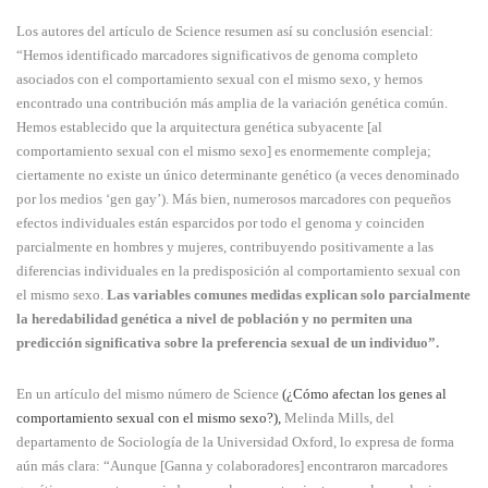
Los autores del artículo de Science resumen así su conclusión esencial:
“Hemos identificado marcadores significativos de genoma completo
asociados con el comportamiento sexual con el mismo sexo, y hemos
encontrado una contribución más amplia de la variación genética común.
Hemos establecido que la arquitectura genética subyacente [al
comportamiento sexual con el mismo sexo] es enormemente compleja;
ciertamente no existe un único determinante genético (a veces denominado
por los medios ‘gen gay’). Más bien, numerosos marcadores con pequeños
efectos individuales están esparcidos por todo el genoma y coinciden
parcialmente en hombres y mujeres, contribuyendo positivamente a las
diferencias individuales en la predisposición al comportamiento sexual con
el mismo sexo.
Las variables comunes medidas explican solo parcialmente
la heredabilidad genética a nivel de población y no permiten una
predicción significativa sobre la preferencia sexual de un individuo”.
En un artículo del mismo número de Science
(¿Cómo afectan los genes al
comportamiento sexual con el mismo sexo?),
Melinda Mills, del
departamento de Sociología de la Universidad Oxford, lo expresa de forma
aún más clara: “Aunque [Ganna y colaboradores] encontraron marcadores