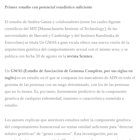
Primer estudio con potencial estadístico suficiente
El estudio de Andrea Ganna y colaboradores (entre los cuales figuran
científicos del MIT [Massachusetts Institute of Technology], de las
universidades de Harvard y Cambridge y del Instituto Karolinska de
Estocolmo) se titula Un GWAS a gran escala ofrece una nueva visión de la
arquitectura genética del comportamiento sexual con el mismo sexo, y se
publica con fecha 30 de agosto en la
revista Science.
Un
GWAS (Estudio de Asociación de Genoma Completo, por sus siglas en
inglés)
es un estudio en el que se comparan los marcadores de ADN en todo el
genoma de las personas con un rasgo determinado, con los de las personas
que no lo tienen. Es, por tanto, fuertemente predictivo de la componente
genética de cualquier enfermedad, trastorno o característica sometida a
estudio.
Los autores explican que anteriores estudios sobre la componente genética
del comportamiento homosexual no tenían entidad suficiente para “detectar
señales genéticas” de “genes concretos”. Esta investigación, por su