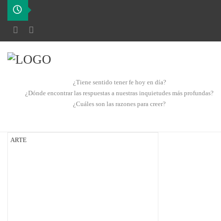
¿Tiene sentido tener fe hoy en día?
¿Dónde encontrar las respuestas a nuestras inquietudes más profundas?
¿Cuáles son las razones para creer?
ARTE