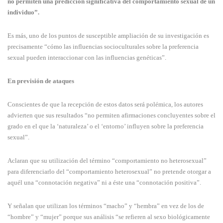
no permiten una predicción significativa del comportamiento sexual de un
individuo”.
Es más, uno de los puntos de susceptible ampliación de su investigación es
precisamente “cómo las influencias socioculturales sobre la preferencia
sexual pueden interaccionar con las influencias genéticas”.
En previsión de ataques
Conscientes de que la recepción de estos datos será polémica, los autores
advierten que sus resultados “no permiten afirmaciones concluyentes sobre el
grado en el que la ‘naturaleza’ o el ‘entorno’ influyen sobre la preferencia
sexual”.
Aclaran que su utilización del término “comportamiento no heterosexual”
para diferenciarlo del “comportamiento heterosexual” no pretende otorgar a
aquél una “connotación negativa” ni a éste una “connotación positiva”.
Y señalan que utilizan los términos “macho” y “hembra” en vez de los de
“hombre” y “mujer” porque sus análisis “se refieren al sexo biológicamente