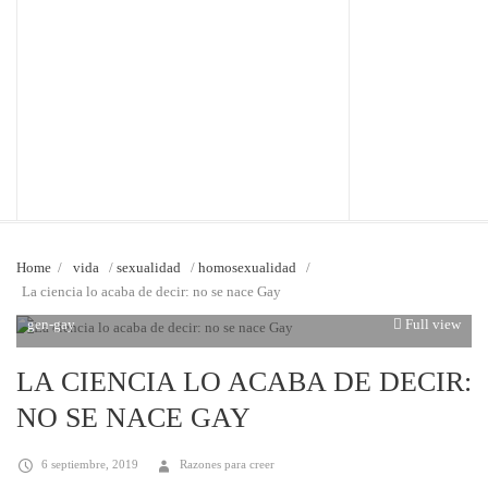
Home
/
vida
/
sexualidad
/
homosexualidad
/
La ciencia lo acaba de decir: no se nace Gay
gen-gay
Full view
LA CIENCIA LO ACABA DE DECIR:
NO SE NACE GAY
6 septiembre, 2019
Razones para creer