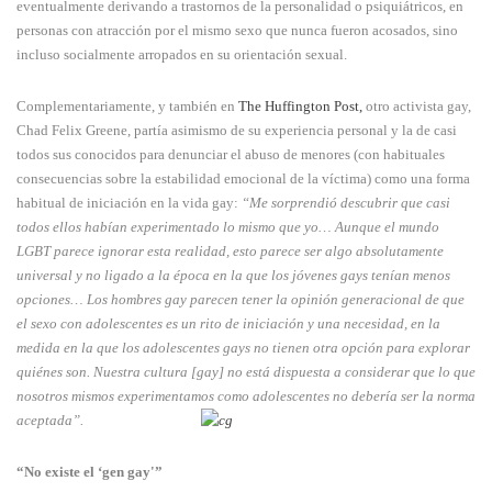
eventualmente derivando a trastornos de la personalidad o psiquiátricos, en
personas con atracción por el mismo sexo que nunca fueron acosados, sino
incluso socialmente arropados en su orientación sexual.
Complementariamente, y también en
The Huffington Post,
otro activista gay,
Chad Felix Greene, partía asimismo de su experiencia personal y la de casi
todos sus conocidos para denunciar el abuso de menores (con habituales
consecuencias sobre la estabilidad emocional de la víctima) como una forma
habitual de iniciación en la vida gay:
“Me sorprendió descubrir que casi
todos ellos habían experimentado lo mismo que yo… Aunque el mundo
LGBT parece ignorar esta realidad, esto parece ser algo absolutamente
universal y no ligado a la época en la que los jóvenes gays tenían menos
opciones… Los hombres gay parecen tener la opinión generacional de que
el sexo con adolescentes es un rito de iniciación y una necesidad, en la
medida en la que los adolescentes gays no tienen otra opción para explorar
quiénes son. Nuestra cultura [gay] no está dispuesta a considerar que lo que
nosotros mismos experimentamos como adolescentes no debería ser la norma
aceptada”.
“No existe el ‘gen gay'”