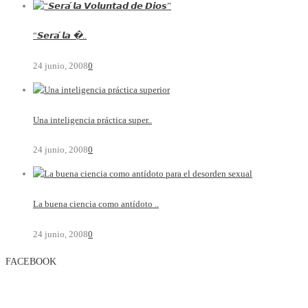
“𝙎𝙚𝙧𝙖́ 𝙡𝙖 �..
24 junio, 2008
0
Una inteligencia práctica super..
24 junio, 2008
0
La buena ciencia como antídoto ..
24 junio, 2008
0
FACEBOOK