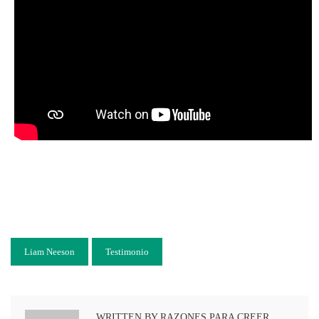
Liam Neeson
Testimonio
WRITTEN BY RAZONES PARA CREER