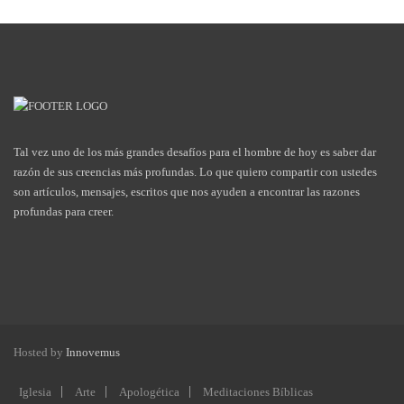
Tal vez uno de los más grandes desafíos para el hombre de hoy es saber dar
razón de sus creencias más profundas. Lo que quiero compartir con ustedes
son artículos, mensajes, escritos que nos ayuden a encontrar las razones
profundas para creer.
Hosted by
Innovemus
Iglesia
Arte
Apologética
Meditaciones Bíblicas