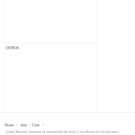
OTROS
Home
/
Arte
/
Cine
/
Liam Neeson lamenta la saturación de sexo y su efecto en los jóvenes