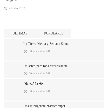
Evangelio
29 julio, 2013
ÚLTIMAS
POPULARES
La Tierra Media y Semana Santa
30 septiembre, 2011
Un santo para toda circunstancia
30 septiembre, 2011
“𝙎𝙚𝙧𝙖́ 𝙡𝙖 �..
30 septiembre, 2011
Una inteligencia práctica super..