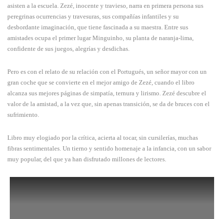
asisten a la escuela. Zezé, inocente y travieso, narra en primera persona sus
peregrinas ocurrencias y travesuras, sus compañías infantiles y su
desbordante imaginación, que tiene fascinada a su maestra. Entre sus
amistades ocupa el primer lugar Minguinho, su planta de naranja-lima,
confidente de sus juegos, alegrías y desdichas.
Pero es con el relato de su relación con el Portugués, un señor mayor con un
gran coche que se convierte en el mejor amigo de Zezé, cuando el libro
alcanza sus mejores páginas de simpatía, ternura y lirismo. Zezé descubre el
valor de la amistad, a la vez que, sin apenas transición, se da de bruces con el
sufrimiento.
Libro muy elogiado por la crítica, acierta al tocar, sin cursilerías, muchas
fibras sentimentales. Un tierno y sentido homenaje a la infancia, con un sabor
muy popular, del que ya han disfrutado millones de lectores.