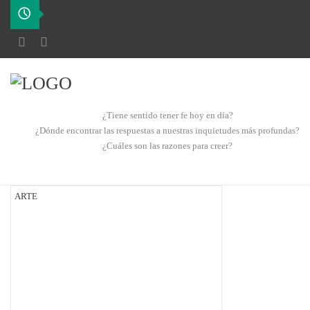
¿Tiene sentido tener fe hoy en día?
¿Dónde encontrar las respuestas a nuestras inquietudes más profundas?
¿Cuáles son las razones para creer?
ARTE