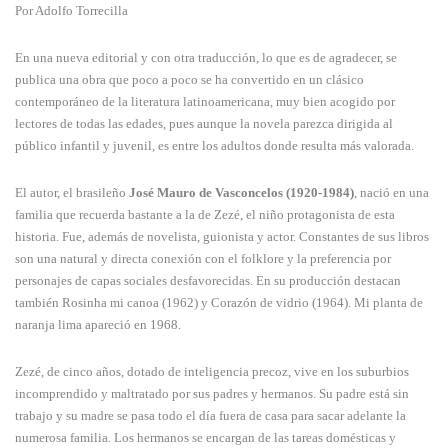
Por Adolfo Torrecilla
En una nueva editorial y con otra traducción, lo que es de agradecer, se
publica una obra que poco a poco se ha convertido en un clásico
contemporáneo de la literatura latinoamericana, muy bien acogido por
lectores de todas las edades, pues aunque la novela parezca dirigida al
público infantil y juvenil, es entre los adultos donde resulta más valorada.
El autor, el brasileño
José Mauro de Vasconcelos (1920-1984)
, nació en una
familia que recuerda bastante a la de Zezé, el niño protagonista de esta
historia. Fue, además de novelista, guionista y actor. Constantes de sus libros
son una natural y directa conexión con el folklore y la preferencia por
personajes de capas sociales desfavorecidas. En su producción destacan
también Rosinha mi canoa (1962) y Corazón de vidrio (1964). Mi planta de
naranja lima apareció en 1968.
Zezé, de cinco años, dotado de inteligencia precoz, vive en los suburbios
incomprendido y maltratado por sus padres y hermanos. Su padre está sin
trabajo y su madre se pasa todo el día fuera de casa para sacar adelante la
numerosa familia. Los hermanos se encargan de las tareas domésticas y