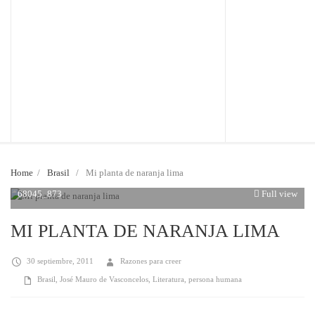
Home
/
Brasil
/
Mi planta de naranja lima
68045_873
Full view
MI PLANTA DE NARANJA LIMA
30 septiembre, 2011
Razones para creer
Brasil
,
José Mauro de Vasconcelos
,
Literatura
,
persona humana