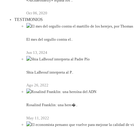
«Archaeometry» repasa los ..
Oct 06, 2020
TESTIMONIOS
El mes del orgullo contra el..
Jun 13, 2024
Shia LaBeouf interpreta al P..
Ago 26, 2022
Rosalind Franklin: una hero�..
May 11, 2022