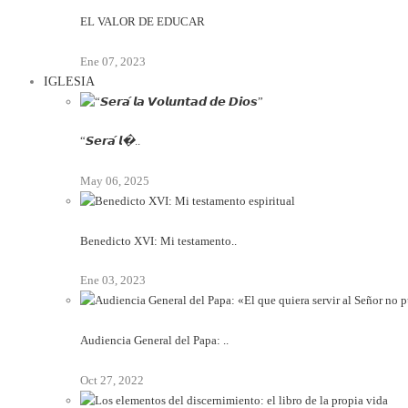
EL VALOR DE EDUCAR
Ene 07, 2023
IGLESIA
“𝙎𝙚𝙧𝙖́ 𝙡�..
May 06, 2025
Benedicto XVI: Mi testamento..
Ene 03, 2023
Audiencia General del Papa: ..
Oct 27, 2022