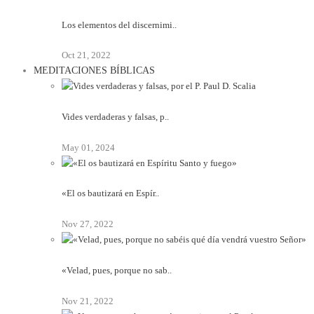
Los elementos del discernimi..
Oct 21, 2022
MEDITACIONES BÍBLICAS
Vides verdaderas y falsas, p..
May 01, 2024
«El os bautizará en Espír..
Nov 27, 2022
«Velad, pues, porque no sab..
Nov 21, 2022