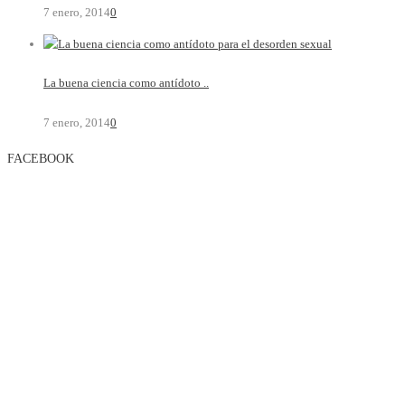
7 enero, 2014
0
La buena ciencia como antídoto ..
7 enero, 2014
0
FACEBOOK