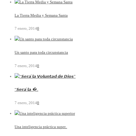
La Tierra Media y Semana Santa
7 enero, 2014
0
Un santo para toda circunstancia
7 enero, 2014
0
“𝙎𝙚𝙧𝙖́ 𝙡𝙖 �..
7 enero, 2014
0
Una inteligencia práctica super..