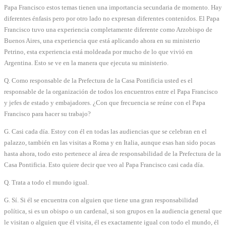
Papa Francisco estos temas tienen una importancia secundaria de momento. Hay
diferentes énfasis pero por otro lado no expresan diferentes contenidos. El Papa
Francisco tuvo una experiencia completamente diferente como Arzobispo de
Buenos Aires, una experiencia que está aplicando ahora en su ministerio
Petrino, esta experiencia está moldeada por mucho de lo que vivió en
Argentina. Esto se ve en la manera que ejecuta su ministerio.
Q. Como responsable de la Prefectura de la Casa Pontificia usted es el
responsable de la organización de todos los encuentros entre el Papa Francisco
y jefes de estado y embajadores. ¿Con que frecuencia se reúne con el Papa
Francisco para hacer su trabajo?
G. Casi cada día. Estoy con él en todas las audiencias que se celebran en el
palazzo, también en las visitas a Roma y en Italia, aunque esas han sido pocas
hasta ahora, todo esto pertenece al área de responsabilidad de la Prefectura de la
Casa Pontificia. Esto quiere decir que veo al Papa Francisco casi cada día.
Q. Trata a todo el mundo igual.
G. Sí. Si él se encuentra con alguien que tiene una gran responsabilidad
política, si es un obispo o un cardenal, si son grupos en la audiencia general que
le visitan o alguien que él visita, él es exactamente igual con todo el mundo, él