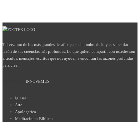
Tal vez uno de los más grandes desafíos para el hombre de hoy es saber dar
razón de sus creencias más profundas. Lo que quiero compartir con ustedes son
artículos, mensajes, escritos que nos ayuden a encontrar las razones profundas
para creer.
HOSTED BY
INNOVEMUS
Iglesia
Arte
Apologética
Meditaciones Bíblicas