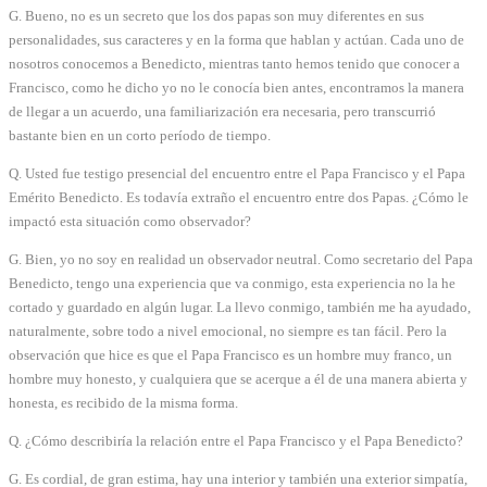
G. Bueno, no es un secreto que los dos papas son muy diferentes en sus
personalidades, sus caracteres y en la forma que hablan y actúan. Cada uno de
nosotros conocemos a Benedicto, mientras tanto hemos tenido que conocer a
Francisco, como he dicho yo no le conocía bien antes, encontramos la manera
de llegar a un acuerdo, una familiarización era necesaria, pero transcurrió
bastante bien en un corto período de tiempo.
Q. Usted fue testigo presencial del encuentro entre el Papa Francisco y el Papa
Emérito Benedicto. Es todavía extraño el encuentro entre dos Papas. ¿Cómo le
impactó esta situación como observador?
G. Bien, yo no soy en realidad un observador neutral. Como secretario del Papa
Benedicto, tengo una experiencia que va conmigo, esta experiencia no la he
cortado y guardado en algún lugar. La llevo conmigo, también me ha ayudado,
naturalmente, sobre todo a nivel emocional, no siempre es tan fácil. Pero la
observación que hice es que el Papa Francisco es un hombre muy franco, un
hombre muy honesto, y cualquiera que se acerque a él de una manera abierta y
honesta, es recibido de la misma forma.
Q. ¿Cómo describiría la relación entre el Papa Francisco y el Papa Benedicto?
G. Es cordial, de gran estima, hay una interior y también una exterior simpatía,