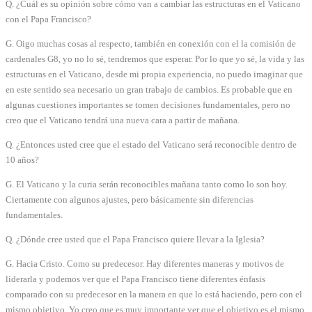
Q. ¿Cuál es su opinión sobre cómo van a cambiar las estructuras en el Vaticano
con el Papa Francisco?
G. Oigo muchas cosas al respecto, también en conexión con el la comisión de
cardenales G8, yo no lo sé, tendremos que esperar. Por lo que yo sé, la vida y las
estructuras en el Vaticano, desde mi propia experiencia, no puedo imaginar que
en este sentido sea necesario un gran trabajo de cambios. Es probable que en
algunas cuestiones importantes se tomen decisiones fundamentales, pero no
creo que el Vaticano tendrá una nueva cara a partir de mañana.
Q. ¿Entonces usted cree que el estado del Vaticano será reconocible dentro de
10 años?
G. El Vaticano y la curia serán reconocibles mañana tanto como lo son hoy.
Ciertamente con algunos ajustes, pero básicamente sin diferencias
fundamentales.
Q. ¿Dónde cree usted que el Papa Francisco quiere llevar a la Iglesia?
G. Hacia Cristo. Como su predecesor. Hay diferentes maneras y motivos de
liderarla y podemos ver que el Papa Francisco tiene diferentes énfasis
comparado con su predecesor en la manera en que lo está haciendo, pero con el
mismo objetivo. Yo creo que es muy importante ver que el objetivo es el mismo,