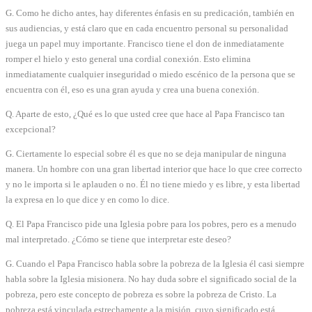
G. Como he dicho antes, hay diferentes énfasis en su predicación, también en
sus audiencias, y está claro que en cada encuentro personal su personalidad
juega un papel muy importante. Francisco tiene el don de inmediatamente
romper el hielo y esto general una cordial conexión. Esto elimina
inmediatamente cualquier inseguridad o miedo escénico de la persona que se
encuentra con él, eso es una gran ayuda y crea una buena conexión.
Q. Aparte de esto, ¿Qué es lo que usted cree que hace al Papa Francisco tan
excepcional?
G. Ciertamente lo especial sobre él es que no se deja manipular de ninguna
manera. Un hombre con una gran libertad interior que hace lo que cree correcto
y no le importa si le aplauden o no. Él no tiene miedo y es libre, y esta libertad
la expresa en lo que dice y en como lo dice.
Q. El Papa Francisco pide una Iglesia pobre para los pobres, pero es a menudo
mal interpretado. ¿Cómo se tiene que interpretar este deseo?
G. Cuando el Papa Francisco habla sobre la pobreza de la Iglesia él casi siempre
habla sobre la Iglesia misionera. No hay duda sobre el significado social de la
pobreza, pero este concepto de pobreza es sobre la pobreza de Cristo. La
pobreza está vinculada estrechamente a la misión, cuyo significado está