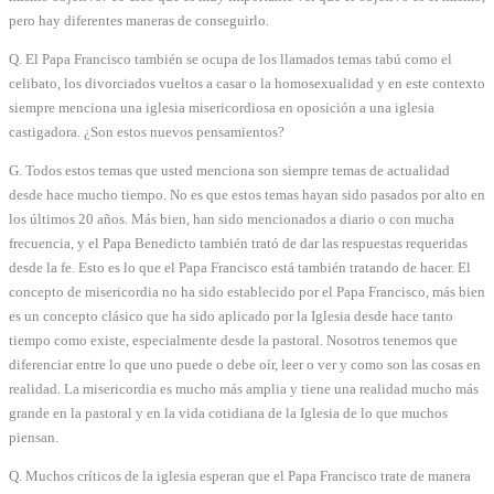
pero hay diferentes maneras de conseguirlo.
Q. El Papa Francisco también se ocupa de los llamados temas tabú como el
celibato, los divorciados vueltos a casar o la homosexualidad y en este contexto
siempre menciona una iglesia misericordiosa en oposición a una iglesia
castigadora. ¿Son estos nuevos pensamientos?
G. Todos estos temas que usted menciona son siempre temas de actualidad
desde hace mucho tiempo. No es que estos temas hayan sido pasados por alto en
los últimos 20 años. Más bien, han sido mencionados a diario o con mucha
frecuencia, y el Papa Benedicto también trató de dar las respuestas requeridas
desde la fe. Esto es lo que el Papa Francisco está también tratando de hacer. El
concepto de misericordia no ha sido establecido por el Papa Francisco, más bien
es un concepto clásico que ha sido aplicado por la Iglesia desde hace tanto
tiempo como existe, especialmente desde la pastoral. Nosotros tenemos que
diferenciar entre lo que uno puede o debe oír, leer o ver y como son las cosas en
realidad. La misericordia es mucho más amplia y tiene una realidad mucho más
grande en la pastoral y en la vida cotidiana de la Iglesia de lo que muchos
piensan.
Q. Muchos críticos de la iglesia esperan que el Papa Francisco trate de manera