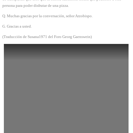
persona para poder disfrutar de una pizza.
Q. Muchas gracias por la conversación, señor Arzobispo.
G. Gracias a usted.
(Traducción de Susana1971 del Foro Georg Gaenswein)