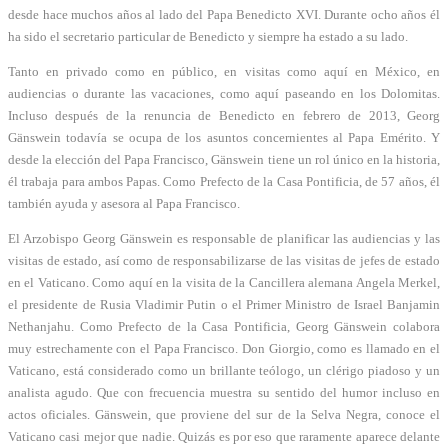
desde hace muchos años al lado del Papa Benedicto XVI. Durante ocho años él
ha sido el secretario particular de Benedicto y siempre ha estado a su lado.
Tanto en privado como en público, en visitas como aquí en México, en
audiencias o durante las vacaciones, como aquí paseando en los Dolomitas.
Incluso después de la renuncia de Benedicto en febrero de 2013, Georg
Gänswein todavía se ocupa de los asuntos concernientes al Papa Emérito. Y
desde la elección del Papa Francisco, Gänswein tiene un rol único en la historia,
él trabaja para ambos Papas. Como Prefecto de la Casa Pontificia, de 57 años, él
también ayuda y asesora al Papa Francisco.
El Arzobispo Georg Gänswein es responsable de planificar las audiencias y las
visitas de estado, así como de responsabilizarse de las visitas de jefes de estado
en el Vaticano. Como aquí en la visita de la Cancillera alemana Angela Merkel,
el presidente de Rusia Vladimir Putin o el Primer Ministro de Israel Banjamin
Nethanjahu. Como Prefecto de la Casa Pontificia, Georg Gänswein colabora
muy estrechamente con el Papa Francisco. Don Giorgio, como es llamado en el
Vaticano, está considerado como un brillante teólogo, un clérigo piadoso y un
analista agudo. Que con frecuencia muestra su sentido del humor incluso en
actos oficiales. Gänswein, que proviene del sur de la Selva Negra, conoce el
Vaticano casi mejor que nadie. Quizás es por eso que raramente aparece delante