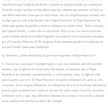
experiencia que la Iglesia ha hecho y puesto en práctica desde sus comienzos.
El hecho es que incluso en una árbol sano hay ramitas que mueren, incluso en
una árbol sano hay cosas que no funcionan, esto es completamente normal, esto
es algo que no solo se ha hecho con el Papa Francisco. El Papa Francisco ha
dicho que quiere desarrollo y nuevos enfoques en ciertas áreas. Todos tenemos
que esperar donde y como esto se concretará. Pero yo no veo una revolución
como si hasta ahora no se había logrado con respecto a las cuestiones queridas
por el Concilio Vaticano II. De ninguna de las maneras puedo ver la Iglesia en
tan mal estado como para cambiarla.
Q. Entonces, ¿cómo describiría lo que está exigiendo el Papa Francisco?
G. Una de las cosas que él siempre repite es que necesitamos salir de nosotros
mismos, que la Iglesia no existe para ella misma, un mensaje que el Papa
Benedicto ha repetido constantemente, y está bastante claro: La Iglesia está
para la gente, por la fe. El Papa Francisco no quiere reformar la fe, pero si a los
creyentes, esa es la gran diferencia. La substancia de la fe es la misma substancia
para él, para su predecesor y para su sucesor. Es sobre cómo viven los creyentes
realmente su fe y aquí, hay diferentes maneras de ayudar a vivir esa fe, y donde
haya caminos incorrectos se deben de corregir.