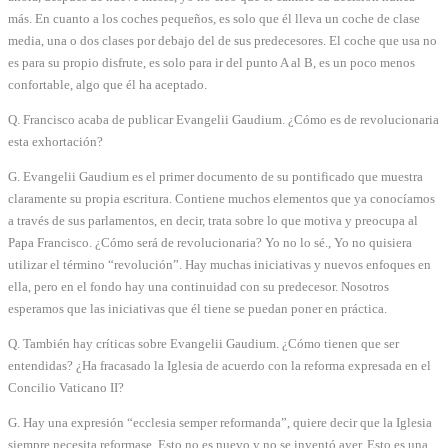
más. En cuanto a los coches pequeños, es solo que él lleva un coche de clase
media, una o dos clases por debajo del de sus predecesores. El coche que usa no
es para su propio disfrute, es solo para ir del punto A al B, es un poco menos
confortable, algo que él ha aceptado.
Q. Francisco acaba de publicar Evangelii Gaudium. ¿Cómo es de revolucionaria
esta exhortación?
G. Evangelii Gaudium es el primer documento de su pontificado que muestra
claramente su propia escritura. Contiene muchos elementos que ya conocíamos
a través de sus parlamentos, en decir, trata sobre lo que motiva y preocupa al
Papa Francisco. ¿Cómo será de revolucionaria? Yo no lo sé., Yo no quisiera
utilizar el término “revolución”. Hay muchas iniciativas y nuevos enfoques en
ella, pero en el fondo hay una continuidad con su predecesor. Nosotros
esperamos que las iniciativas que él tiene se puedan poner en práctica.
Q. También hay críticas sobre Evangelii Gaudium. ¿Cómo tienen que ser
entendidas? ¿Ha fracasado la Iglesia de acuerdo con la reforma expresada en el
Concilio Vaticano II?
G. Hay una expresión “ecclesia semper reformanda”, quiere decir que la Iglesia
siempre necesita reformase. Esto no es nuevo y no se inventó ayer. Esto es una