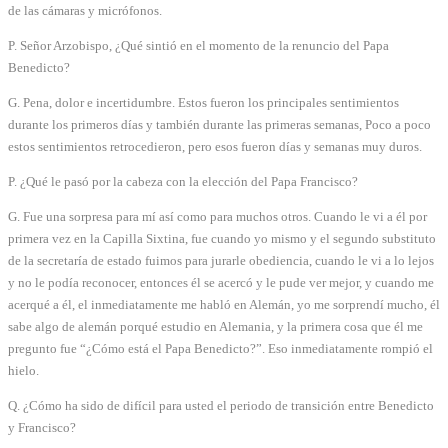
de las cámaras y micrófonos.
P. Señor Arzobispo, ¿Qué sintió en el momento de la renuncio del Papa
Benedicto?
G. Pena, dolor e incertidumbre. Estos fueron los principales sentimientos
durante los primeros días y también durante las primeras semanas, Poco a poco
estos sentimientos retrocedieron, pero esos fueron días y semanas muy duros.
P. ¿Qué le pasó por la cabeza con la elección del Papa Francisco?
G. Fue una sorpresa para mí así como para muchos otros. Cuando le vi a él por
primera vez en la Capilla Sixtina, fue cuando yo mismo y el segundo substituto
de la secretaría de estado fuimos para jurarle obediencia, cuando le vi a lo lejos
y no le podía reconocer, entonces él se acercó y le pude ver mejor, y cuando me
acerqué a él, el inmediatamente me habló en Alemán, yo me sorprendí mucho, él
sabe algo de alemán porqué estudio en Alemania, y la primera cosa que él me
pregunto fue “¿Cómo está el Papa Benedicto?”. Eso inmediatamente rompió el
hielo.
Q. ¿Cómo ha sido de difícil para usted el periodo de transición entre Benedicto
y Francisco?