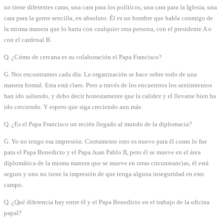
no tiene diferentes caras, una cara para los políticos, una cara para la Iglesia, una
cara para la gente sencilla, en absoluto. Él es un hombre que habla conmigo de
la misma manera que lo haría con cualquier otra persona, con el presidente A o
con el cardenal B.
Q. ¿Cómo de cercana es su colaboración el Papa Francisco?
G. Nos encontramos cada día. La organización se hace sobre todo de una
manera formal. Esta está claro. Pero a través de los encuentros los sentimientos
han ido saliendo, y debo decir honestamente que la calidez y el llevarse bien ha
ido creciendo. Y espero que siga creciendo aun más.
Q. ¿Es el Papa Francisco un recién llegado al mundo de la diplomacia?
G. Yo no tengo esa impresión. Ciertamente esto es nuevo para él como lo fue
para el Papa Benedicto y el Papa Juan Pablo II, pero él se mueve en el área
diplomática de la misma manera que se mueve en otras circunstancias, él está
seguro y uno no tiene la impresión de que tenga alguna inseguridad en este
campo.
Q. ¿Qué diferencia hay entre él y el Papa Benedicto en el trabajo de la oficina
papal?