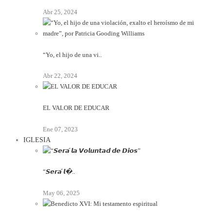
Abr 25, 2024
“Yo, el hijo de una vi..
Abr 22, 2024
EL VALOR DE EDUCAR
Ene 07, 2023
IGLESIA
“𝙎𝙚𝙧𝙖́ 𝙡�..
May 06, 2025