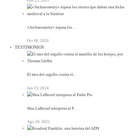
Ene 25, 2021
«Archaeometry» repasa los ..
Oct 06, 2020
TESTIMONIOS
El mes del orgullo contra el..
Jun 13, 2024
Shia LaBeouf interpreta al P..
Ago 26, 2022