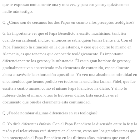
que se expresan mutuamente una y otra vez, y para eso yo soy quizás como
nadie más testigo.
Q. ¿Cómo son de cercanos los dos Papas en cuanto a los preceptos teológicos?
G. Es importante ver que el Papa Benedicto a escrito muchísimo, también
cuando era cardenal, incluso entonces se sabía quién tenias frente a ti. Con el
Papa Francisco la situación en la que estamos, y creo que ocurre lo mismo en
Alemania, es que tenemos que conocerle teológicamente. Es importante
diferenciar entre los gestos y la substancia. Él es un gran hombre de gestos y
gradualmente van apareciendo más elementos de contenido, especialmente
ahora a través de la exhortación apostólica. Yo veo una absoluta continuidad en
el contenido, que hemos podido ver todos en la encíclica Lumen Fidei, que fue
escrita a cuatro manos, como el mismo Papa Francisco ha dicho. Y si no lo
hubiese dicho él mismo, otros lo hubiesen dicho. Esta encíclica es el
documento que prueba claramente esta continuidad.
Q. ¿Puede nombrar algunas diferencias en sus teologías?
G. Yo diría diferentes énfasis. Con el Papa Benedicto la discusión entre la fe y la
razón y el relativismo está siempre en el centro, estos son los grandes temas que
han preocupado al Papa Benedicto en los últimos años, mientras que con el