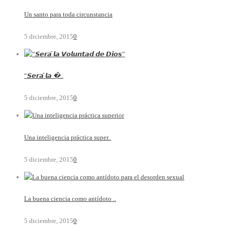
Un santo para toda circunstancia
5 diciembre, 2015
0
“𝙎𝙚𝙧𝙖́ 𝙡𝙖 �..
5 diciembre, 2015
0
Una inteligencia práctica super..
5 diciembre, 2015
0
La buena ciencia como antídoto ..
5 diciembre, 2015
0