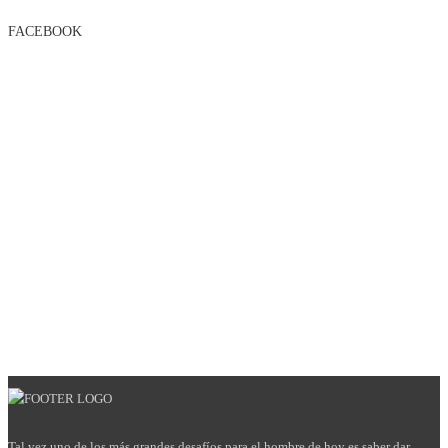
FACEBOOK
Tal vez uno de los más grandes desafíos para el hombre de hoy es saber dar