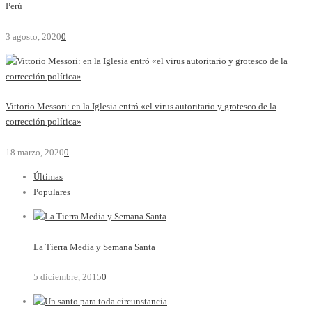
Perú
3 agosto, 2020
0
Vittorio Messori: en la Iglesia entró «el virus autoritario y grotesco de la
corrección política»
18 marzo, 2020
0
Últimas
Populares
La Tierra Media y Semana Santa
5 diciembre, 2015
0