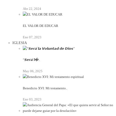
Abr 22, 2024
EL VALOR DE EDUCAR
Ene 07, 2023
IGLESIA
“𝙎𝙚𝙧𝙖́ 𝙡�..
May 06, 2025
Benedicto XVI: Mi testamento..
Ene 03, 2023