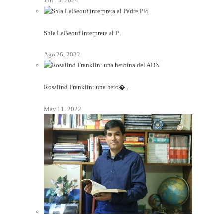
Jun 13, 2024
Shia LaBeouf interpreta al P..
Ago 26, 2022
Rosalind Franklin: una hero�..
May 11, 2022