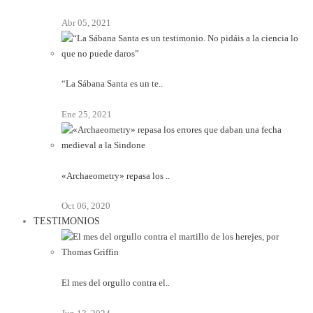
Abr 05, 2021
“La Sábana Santa es un te..
Ene 25, 2021
«Archaeometry» repasa los ..
Oct 06, 2020
TESTIMONIOS
El mes del orgullo contra el..