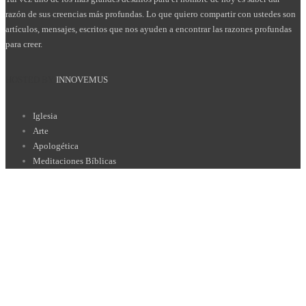
razón de sus creencias más profundas. Lo que quiero compartir con ustedes son
artículos, mensajes, escritos que nos ayuden a encontrar las razones profundas
para creer.
HOSTED BY
INNOVEMUS
Iglesia
Arte
Apologética
Meditaciones Bíblicas