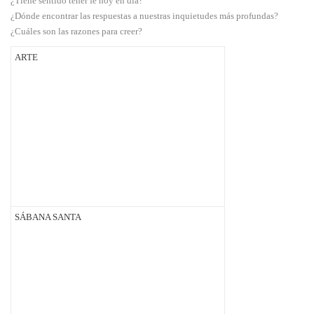
¿Tiene sentido tener fe hoy en día?
¿Dónde encontrar las respuestas a nuestras inquietudes más profundas?
¿Cuáles son las razones para creer?
ARTE
SÁBANA SANTA