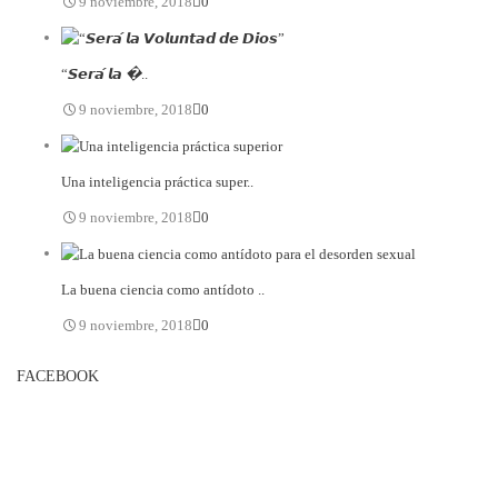
9 noviembre, 2018
0
“𝙎𝙚𝙧𝙖́ 𝙡𝙖 �..
9 noviembre, 2018
0
Una inteligencia práctica super..
9 noviembre, 2018
0
La buena ciencia como antídoto ..
9 noviembre, 2018
0
FACEBOOK