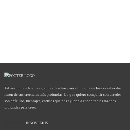
Tal vez uno de los más grandes desafíos para el hombre de hoy es saber dar
razón de sus creencias más profundas. Lo que quiero compartir con ustedes
son artículos, mensajes, escritos que nos ayuden a encontrar las razones
profundas para creer.
HOSTED BY
INNOVEMUS