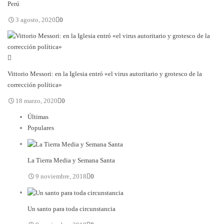
Perú
3 agosto, 2020
0
Vittorio Messori: en la Iglesia entró «el virus autoritario y grotesco de la
corrección política»
18 marzo, 2020
0
Últimas
Populares
La Tierra Media y Semana Santa
9 noviembre, 2018
0
Un santo para toda circunstancia