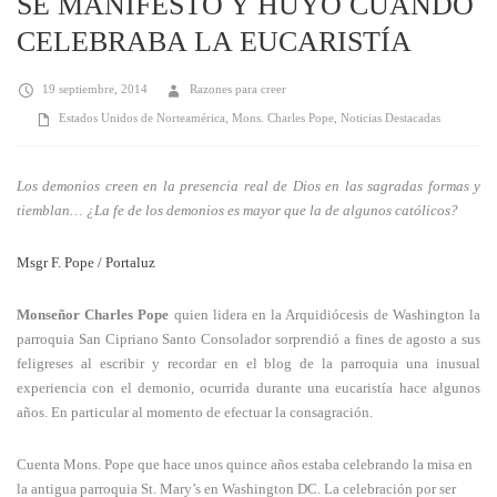
SE MANIFESTÓ Y HUYÓ CUANDO
CELEBRABA LA EUCARISTÍA
19 septiembre, 2014
Razones para creer
Estados Unidos de Norteamérica
,
Mons. Charles Pope
,
Noticias Destacadas
Los demonios creen en la presencia real de Dios en las sagradas formas y
tiemblan… ¿La fe de los demonios es mayor que la de algunos católicos?
Msgr F. Pope / Portaluz
Monseñor Charles Pope
quien lidera en la Arquidiócesis de Washington la
parroquia San Cipriano Santo Consolador sorprendió a fines de agosto a sus
feligreses al escribir y recordar en el blog de la parroquia una inusual
experiencia con el demonio, ocurrida durante una eucaristía hace algunos
años. En particular al momento de efectuar la consagración.
Cuenta Mons. Pope que hace unos quince años estaba celebrando la misa en
la antigua parroquia St. Mary’s en Washington DC. La celebración por ser