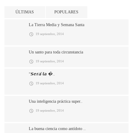
ÚLTIMAS
POPULARES
La Tierra Media y Semana Santa
19 septiembre, 2014
Un santo para toda circunstancia
19 septiembre, 2014
“𝙎𝙚𝙧𝙖́ 𝙡𝙖 �..
19 septiembre, 2014
Una inteligencia práctica super..
19 septiembre, 2014
La buena ciencia como antídoto ..