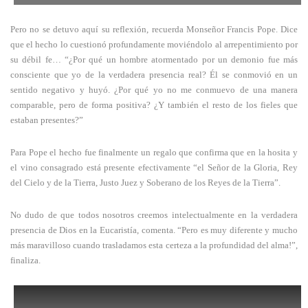
Pero no se detuvo aquí su reflexión, recuerda Monseñor Francis Pope. Dice
que el hecho lo cuestionó profundamente moviéndolo al arrepentimiento por
su débil fe… “¿Por qué un hombre atormentado por un demonio fue más
consciente que yo de la verdadera presencia real? Él se conmovió en un
sentido negativo y huyó. ¿Por qué yo no me conmuevo de una manera
comparable, pero de forma positiva? ¿Y también el resto de los fieles que
estaban presentes?”
Para Pope el hecho fue finalmente un regalo que confirma que en la hosita y
el vino consagrado está presente efectivamente “el Señor de la Gloria, Rey
del Cielo y de la Tierra, Justo Juez y Soberano de los Reyes de la Tierra”.
No dudo de que todos nosotros creemos intelectualmente en la verdadera
presencia de Dios en la Eucaristía, comenta. “Pero es muy diferente y mucho
más maravilloso cuando trasladamos esta certeza a la profundidad del alma!”,
finaliza.