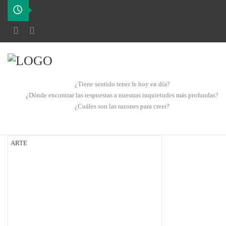
¿Tiene sentido tener fe hoy en día?
¿Dónde encontrar las respuestas a nuestras inquietudes más profundas?
¿Cuáles son las razones para creer?
ARTE