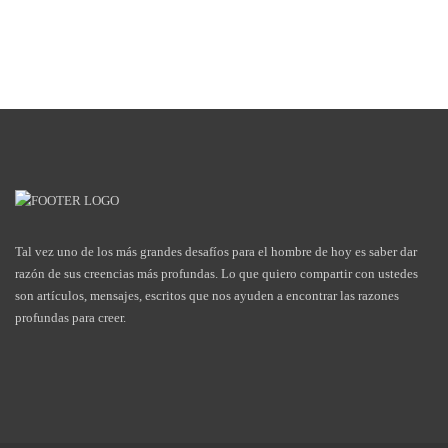
Tal vez uno de los más grandes desafíos para el hombre de hoy es saber dar
razón de sus creencias más profundas. Lo que quiero compartir con ustedes
son artículos, mensajes, escritos que nos ayuden a encontrar las razones
profundas para creer.