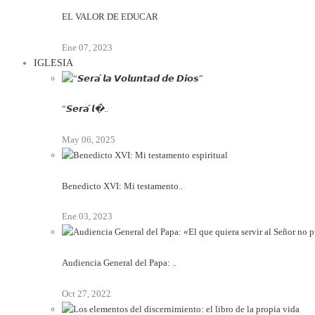
EL VALOR DE EDUCAR
Ene 07, 2023
IGLESIA
“𝙎𝙚𝙧𝙖́ 𝙡�..
May 06, 2025
Benedicto XVI: Mi testamento..
Ene 03, 2023
Audiencia General del Papa: ..
Oct 27, 2022