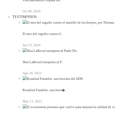
«Archaeometry» repasa los ..
Oct 06, 2020
TESTIMONIOS
El mes del orgullo contra el..
Jun 13, 2024
Shia LaBeouf interpreta al P..
Ago 26, 2022
Rosalind Franklin: una hero�..
May 11, 2022