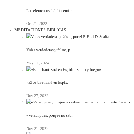
Los elementos del discernimi..
Oct 21, 2022
MEDITACIONES BÍBLICAS
Vides verdaderas y falsas, p..
May 01, 2024
«El os bautizará en Espír..
Nov 27, 2022
«Velad, pues, porque no sab..
Nov 21, 2022