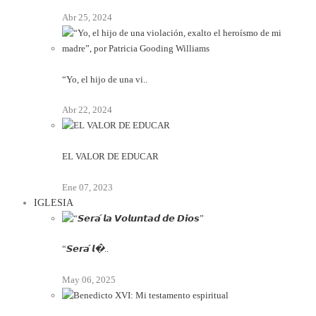
Abr 25, 2024
“Yo, el hijo de una vi..
Abr 22, 2024
EL VALOR DE EDUCAR
Ene 07, 2023
IGLESIA
“𝙎𝙚𝙧𝙖́ 𝙡�..
May 06, 2025