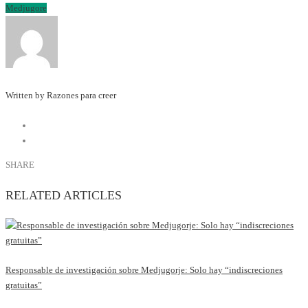
Medjugore
Written by Razones para creer
SHARE
RELATED ARTICLES
Responsable de investigación sobre Medjugorje: Solo hay “indiscreciones
gratuitas”