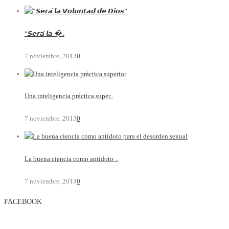
“𝙎𝙚𝙧𝙖́ 𝙡𝙖 �..
7 noviembre, 2013
0
Una inteligencia práctica super..
7 noviembre, 2013
0
La buena ciencia como antídoto ..
7 noviembre, 2013
0
FACEBOOK