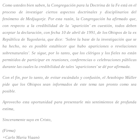
Como ustedes bien saben, la Congregación para la Doctrina de la Fe está en el
proceso de investigar ciertos aspectos doctrinales y disciplinarios del
fenómeno de Medjugorje. Por esta razón, la Congregación ha afirmado que,
con respecto a la credibilidad de la ‘aparición’ en cuestión, todos deben
aceptar la declaración, con fecha 10 de abril de 1991, de los Obispos de la ex
República de Yugoslavia, que dice: ‘Sobre la base de la investigación que se
ha hecho, no es posible establecer que hubo apariciones o revelaciones
sobrenaturales’. Se sigue, por lo tanto, que los clérigos y los fieles no están
permitidos de participar en reuniones, conferencias o celebraciones públicas
durante las cuales la credibilidad de tales ‘apariciones’ se dé por afirmada.
Con el fin, por lo tanto, de evitar escándalo y confusión, el Arzobispo Müller
pide que los Obispos sean informados de este tema tan pronto como sea
posible.
Aprovecho esta oportunidad para presentarle mis sentimientos de profunda
estima,
Sinceramente suyo en Cristo,
(Firma)
+Carlo Maria Viganò