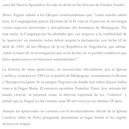
carta del Nuncio Apostólico ha sido recibida en las diócesis de Estados Unidos.
Mons. Viganò señaló a los Obispos estadounidenses que “como ustedes saben
bien, la Congregación para la Doctrina de la Fe está en el proceso de investigar
ciertos aspectos doctrinales y disciplinares del fenómeno de Medjugorje. Por
esta razón, la Congregación ha afirmado que, con respecto a la credibilidad de
la ‘aparición’ en cuestión, todos deben aceptar la declaración, con fecha 10 de
abril de 1991, de los Obispos de la ex República de Yugoslavia, que afirma:
‘sobre la bases de la investigación que se ha hecho, no es posible establecer que
hubo apariciones o revelaciones sobrenaturales’”.
La historia de estas apariciones, no reconocidas oficialmente por la Iglesia
Católica, comenzó en 1981 en el pueblo de Medjugorje, actualmente en Bosnia
y Herzegovina (parte de la antigua Yugoslavia), donde seis niños dijeron haber
visto a la Virgen María. El entonces sacerdote Tomislav Vlasic, hoy retirado del
estado clerical, se presentó como el director espiritual de los “videntes” y
señaló que la Virgen los ha visitado unas 40 mil veces en los últimos 28 años.
Aunque las apariciones no cuentan con el reconocimiento oficial de la Iglesia
Católica, miles de fieles peregrinan anualmente al lugar, donde se ha erigido
incluso un templo.