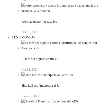
Ene 25, 2021
«Archaeometry» repasa los ..
Oct 06, 2020
TESTIMONIOS
El mes del orgullo contra el..
Jun 13, 2024
Shia LaBeouf interpreta al P..
Ago 26, 2022