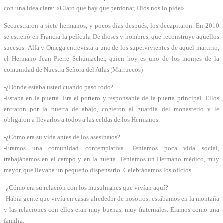
con una idea clara: «Claro que hay que perdonar, Dios nos lo pide».
Secuestraron a siete hermanos, y pocos días después, los decapitaron. En 2010
se estrenó en Francia la película De dioses y hombres, que reconstruye aquellos
sucesos.
Alfa y Omega entrevista a uno de los supervivientes de aquel martirio,
el Hermano Jean Pierre Schümacher, quien hoy es uno de los monjes de la
comunidad de Nuestra Señora del Atlas (Marruecos)
-¿Dónde estaba usted cuando pasó todo?
-Estaba en la puerta. Era el portero y responsable de la puerta principal. Ellos
entraron por la puerta de abajo, cogieron al guardia del monasterio y le
obligaron a llevarlos a todos a las celdas de los Hermanos.
-¿Cómo era su vida antes de los asesinatos?
-Éramos una comunidad contemplativa. Teníamos poca vida social,
trabajábamos en el campo y en la huerta. Teníamos un Hermano médico, muy
mayor, que llevaba un pequeño dispensario. Celebrábamos los oficios…
-¿Cómo era su relación con los musulmanes que vivían aquí?
-Había gente que vivía en casas alrededor de nosotros; estábamos en la montaña
y las relaciones con ellos eran muy buenas, muy fraternales. Éramos como una
familia.