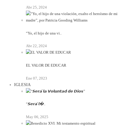
Abr 25, 2024
“Yo, el hijo de una vi..
Abr 22, 2024
EL VALOR DE EDUCAR
Ene 07, 2023
IGLESIA
“𝙎𝙚𝙧𝙖́ 𝙡�..
May 06, 2025