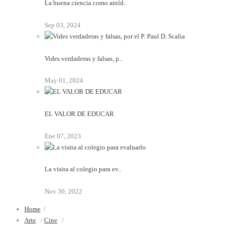
La buena ciencia como antíd..
Sep 03, 2024
Vides verdaderas y falsas, p..
May 01, 2024
EL VALOR DE EDUCAR
Ene 07, 2023
La visita al colegio para ev..
Nov 30, 2022
Home
/
Arte
/
Cine
/