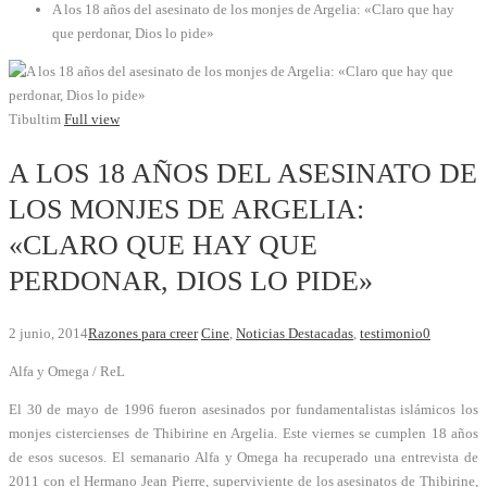
A los 18 años del asesinato de los monjes de Argelia: «Claro que hay
que perdonar, Dios lo pide»
Tibultim
Full view
A LOS 18 AÑOS DEL ASESINATO DE
LOS MONJES DE ARGELIA:
«CLARO QUE HAY QUE
PERDONAR, DIOS LO PIDE»
2 junio, 2014
Razones para creer
Cine
,
Noticias Destacadas
,
testimonio
0
Alfa y Omega / ReL
El 30 de mayo de 1996 fueron asesinados por fundamentalistas islámicos los
monjes cistercienses de Thibirine en Argelia. Este viernes se cumplen 18 años
de esos sucesos.
El semanario Alfa y Omega ha recuperado una entrevista de
2011 con el Hermano Jean Pierre, superviviente de los asesinatos de Thibirine,