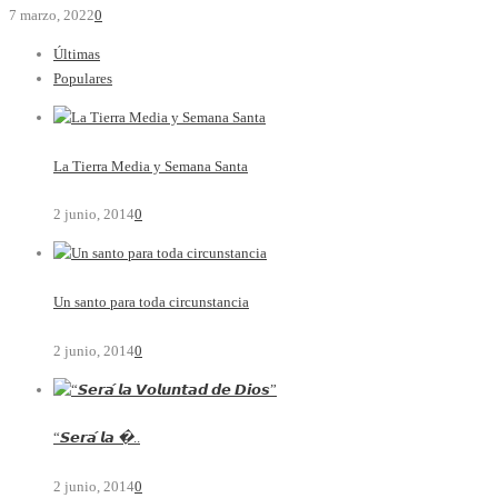
7 marzo, 2022
0
Últimas
Populares
La Tierra Media y Semana Santa
2 junio, 2014
0
Un santo para toda circunstancia
2 junio, 2014
0
“𝙎𝙚𝙧𝙖́ 𝙡𝙖 �..
2 junio, 2014
0