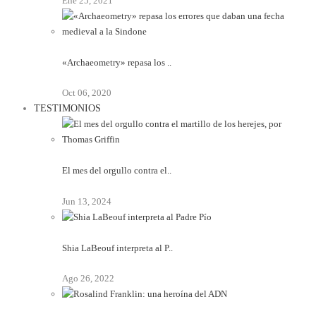
Ene 25, 2021
«Archaeometry» repasa los ..
Oct 06, 2020
TESTIMONIOS
El mes del orgullo contra el..
Jun 13, 2024
Shia LaBeouf interpreta al P..
Ago 26, 2022