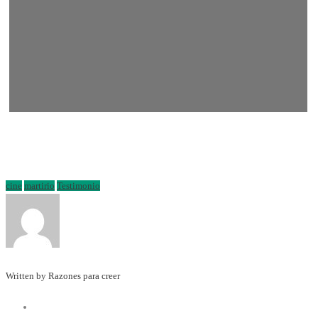
cine
martirio
Testimonio
Written by Razones para creer