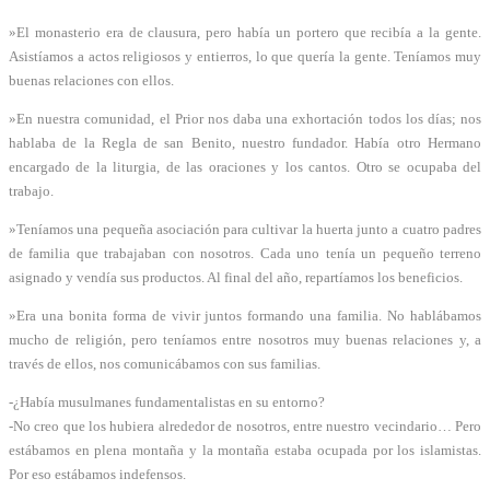
»El monasterio era de clausura, pero había un portero que recibía a la gente.
Asistíamos a actos religiosos y entierros, lo que quería la gente. Teníamos muy
buenas relaciones con ellos.
»En nuestra comunidad, el Prior nos daba una exhortación todos los días; nos
hablaba de la Regla de san Benito, nuestro fundador. Había otro Hermano
encargado de la liturgia, de las oraciones y los cantos. Otro se ocupaba del
trabajo.
»Teníamos una pequeña asociación para cultivar la huerta junto a cuatro padres
de familia que trabajaban con nosotros. Cada uno tenía un pequeño terreno
asignado y vendía sus productos. Al final del año, repartíamos los beneficios.
»Era una bonita forma de vivir juntos formando una familia. No hablábamos
mucho de religión, pero teníamos entre nosotros muy buenas relaciones y, a
través de ellos, nos comunicábamos con sus familias.
-¿Había musulmanes fundamentalistas en su entorno?
-No creo que los hubiera alrededor de nosotros, entre nuestro vecindario… Pero
estábamos en plena montaña y la montaña estaba ocupada por los islamistas.
Por eso estábamos indefensos.