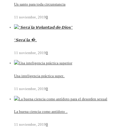
Un santo para toda circunstancia
11 noviembre, 2019
0
“𝙎𝙚𝙧𝙖́ 𝙡𝙖 �..
11 noviembre, 2019
0
Una inteligencia práctica super..
11 noviembre, 2019
0
La buena ciencia como antídoto ..
11 noviembre, 2019
0