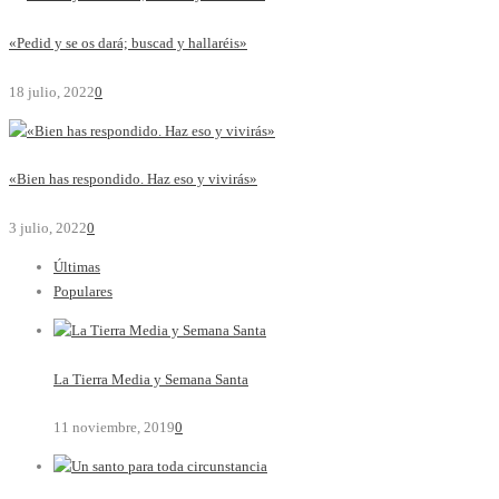
«Pedid y se os dará; buscad y hallaréis»
18 julio, 2022
0
«Bien has respondido. Haz eso y vivirás»
3 julio, 2022
0
Últimas
Populares
La Tierra Media y Semana Santa
11 noviembre, 2019
0