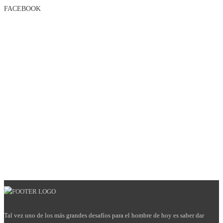
FACEBOOK
Tal vez uno de los más grandes desafíos para el hombre de hoy es saber dar