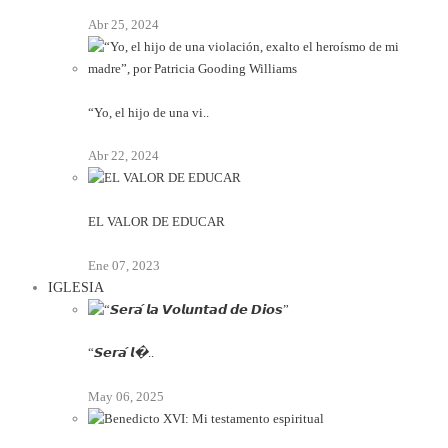
Abr 25, 2024
“Yo, el hijo de una vi..
Abr 22, 2024
EL VALOR DE EDUCAR
Ene 07, 2023
IGLESIA
“𝙎𝙚𝙧𝙖́ 𝙡�..
May 06, 2025