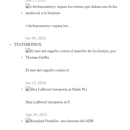
Ene 25, 2021
«Archaeometry» repasa los ..
Oct 06, 2020
TESTIMONIOS
El mes del orgullo contra el..
Jun 13, 2024
Shia LaBeouf interpreta al P..
Ago 26, 2022