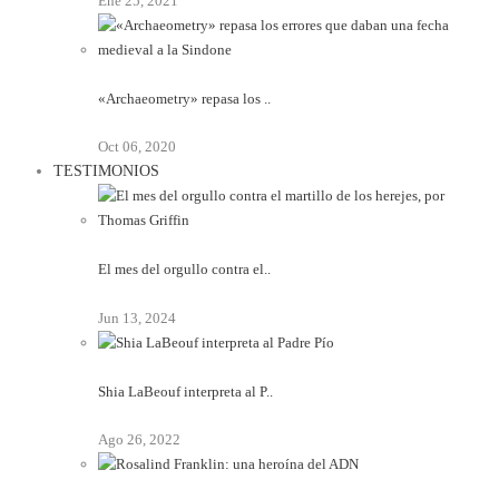
Ene 25, 2021
«Archaeometry» repasa los ..
Oct 06, 2020
TESTIMONIOS
El mes del orgullo contra el..
Jun 13, 2024
Shia LaBeouf interpreta al P..
Ago 26, 2022