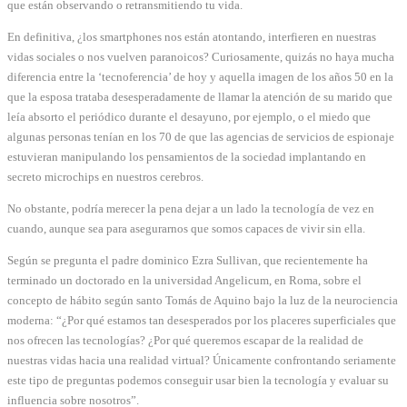
que están observando o retransmitiendo tu vida.
En definitiva, ¿los smartphones nos están atontando, interfieren en nuestras
vidas sociales o nos vuelven paranoicos? Curiosamente, quizás no haya mucha
diferencia entre la ‘tecnoferencia’ de hoy y aquella imagen de los años 50 en la
que la esposa trataba desesperadamente de llamar la atención de su marido que
leía absorto el periódico durante el desayuno, por ejemplo, o el miedo que
algunas personas tenían en los 70 de que las agencias de servicios de espionaje
estuvieran manipulando los pensamientos de la sociedad implantando en
secreto microchips en nuestros cerebros.
No obstante, podría merecer la pena dejar a un lado la tecnología de vez en
cuando, aunque sea para asegurarnos que somos capaces de vivir sin ella.
Según se pregunta el padre dominico Ezra Sullivan, que recientemente ha
terminado un doctorado en la universidad Angelicum, en Roma, sobre el
concepto de hábito según santo Tomás de Aquino bajo la luz de la neurociencia
moderna: “¿Por qué estamos tan desesperados por los placeres superficiales que
nos ofrecen las tecnologías? ¿Por qué queremos escapar de la realidad de
nuestras vidas hacia una realidad virtual? Únicamente confrontando seriamente
este tipo de preguntas podemos conseguir usar bien la tecnología y evaluar su
influencia sobre nosotros”.