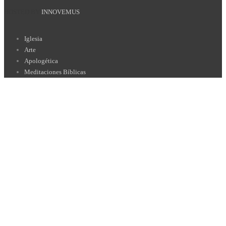
HOSTED BY
INNOVEMUS
Iglesia
Arte
Apologética
Meditaciones Bíblicas