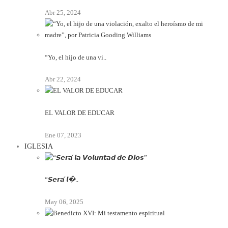
Abr 25, 2024
“Yo, el hijo de una vi..
Abr 22, 2024
EL VALOR DE EDUCAR
Ene 07, 2023
IGLESIA
“𝙎𝙚𝙧𝙖́ 𝙡�..
May 06, 2025