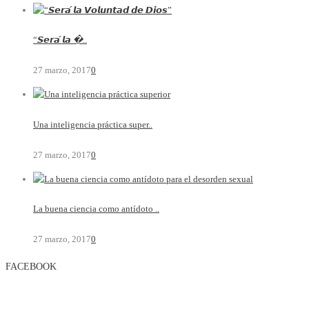
“𝙎𝙚𝙧𝙖́ 𝙡𝙖 �..
27 marzo, 2017
0
Una inteligencia práctica super..
27 marzo, 2017
0
La buena ciencia como antídoto ..
27 marzo, 2017
0
FACEBOOK