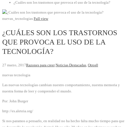
¿Cuáles son los trastornos que provoca el uso de la tecnología?
nuevas_tecnologias
Full view
¿CUÁLES SON LOS TRASTORNOS
QUE PROVOCA EL USO DE LA
TECNOLOGÍA?
27 marzo, 2017
Razones para creer
Noticias Destacadas
,
Otros
0
nuevas tecnologia
Las nuevas tecnologías cambian nuestro comportamiento, nuestra memoria y
nuestra forma de leer y comprender el mundo.
Por: John Burger
http://es.aleteia.org/
Si nos paramos a pensarlo, en realidad no ha hecho falta mucho tiempo para que