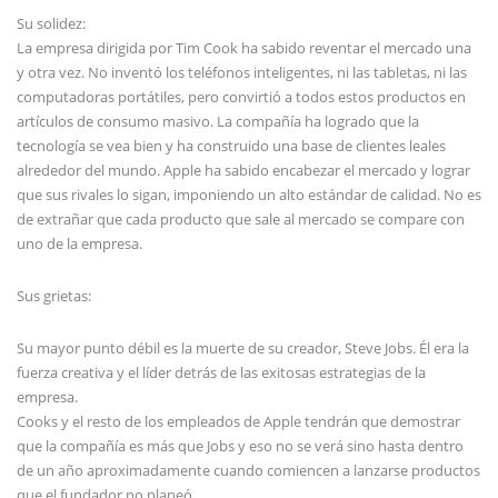
Su solidez:
La empresa dirigida por Tim Cook ha sabido reventar el mercado una
y otra vez. No inventó los teléfonos inteligentes, ni las tabletas, ni las
computadoras portátiles, pero convirtió a todos estos productos en
artículos de consumo masivo. La compañía ha logrado que la
tecnología se vea bien y ha construido una base de clientes leales
alrededor del mundo. Apple ha sabido encabezar el mercado y lograr
que sus rivales lo sigan, imponiendo un alto estándar de calidad. No es
de extrañar que cada producto que sale al mercado se compare con
uno de la empresa.
Sus grietas:
Su mayor punto débil es la muerte de su creador, Steve Jobs. Él era la
fuerza creativa y el líder detrás de las exitosas estrategias de la
empresa.
Cooks y el resto de los empleados de Apple tendrán que demostrar
que la compañía es más que Jobs y eso no se verá sino hasta dentro
de un año aproximadamente cuando comiencen a lanzarse productos
que el fundador no planeó.