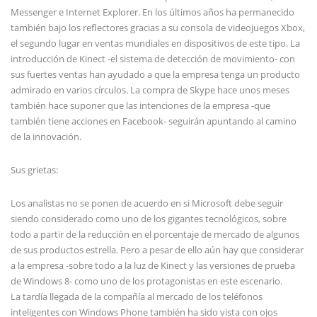
Messenger e Internet Explorer. En los últimos años ha permanecido
también bajo los reflectores gracias a su consola de videojuegos Xbox,
el segundo lugar en ventas mundiales en dispositivos de este tipo. La
introducción de Kinect -el sistema de detección de movimiento- con
sus fuertes ventas han ayudado a que la empresa tenga un producto
admirado en varios círculos. La compra de Skype hace unos meses
también hace suponer que las intenciones de la empresa -que
también tiene acciones en Facebook- seguirán apuntando al camino
de la innovación.
Sus grietas:
Los analistas no se ponen de acuerdo en si Microsoft debe seguir
siendo considerado como uno de los gigantes tecnológicos, sobre
todo a partir de la reducción en el porcentaje de mercado de algunos
de sus productos estrella. Pero a pesar de ello aún hay que considerar
a la empresa -sobre todo a la luz de Kinect y las versiones de prueba
de Windows 8- como uno de los protagonistas en este escenario.
La tardía llegada de la compañía al mercado de los teléfonos
inteligentes con Windows Phone también ha sido vista con ojos