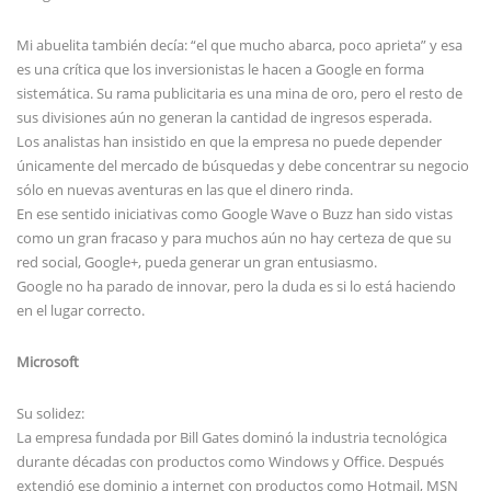
Mi abuelita también decía: “el que mucho abarca, poco aprieta” y esa
es una crítica que los inversionistas le hacen a Google en forma
sistemática. Su rama publicitaria es una mina de oro, pero el resto de
sus divisiones aún no generan la cantidad de ingresos esperada.
Los analistas han insistido en que la empresa no puede depender
únicamente del mercado de búsquedas y debe concentrar su negocio
sólo en nuevas aventuras en las que el dinero rinda.
En ese sentido iniciativas como Google Wave o Buzz han sido vistas
como un gran fracaso y para muchos aún no hay certeza de que su
red social, Google+, pueda generar un gran entusiasmo.
Google no ha parado de innovar, pero la duda es si lo está haciendo
en el lugar correcto.
Microsoft
Su solidez:
La empresa fundada por Bill Gates dominó la industria tecnológica
durante décadas con productos como Windows y Office. Después
extendió ese dominio a internet con productos como Hotmail, MSN