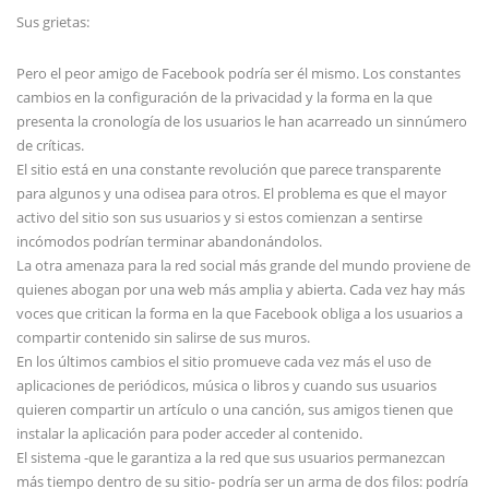
Sus grietas:
Pero el peor amigo de Facebook podría ser él mismo. Los constantes
cambios en la configuración de la privacidad y la forma en la que
presenta la cronología de los usuarios le han acarreado un sinnúmero
de críticas.
El sitio está en una constante revolución que parece transparente
para algunos y una odisea para otros. El problema es que el mayor
activo del sitio son sus usuarios y si estos comienzan a sentirse
incómodos podrían terminar abandonándolos.
La otra amenaza para la red social más grande del mundo proviene de
quienes abogan por una web más amplia y abierta. Cada vez hay más
voces que critican la forma en la que Facebook obliga a los usuarios a
compartir contenido sin salirse de sus muros.
En los últimos cambios el sitio promueve cada vez más el uso de
aplicaciones de periódicos, música o libros y cuando sus usuarios
quieren compartir un artículo o una canción, sus amigos tienen que
instalar la aplicación para poder acceder al contenido.
El sistema -que le garantiza a la red que sus usuarios permanezcan
más tiempo dentro de su sitio- podría ser un arma de dos filos: podría