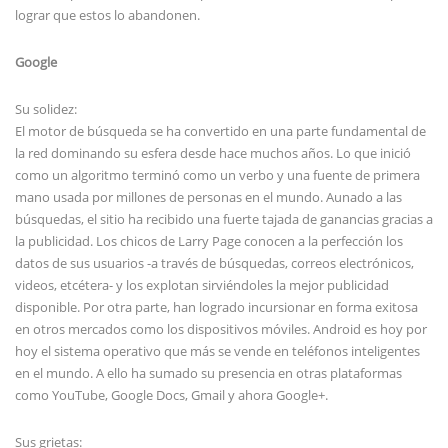
lograr que estos lo abandonen.
Google
Su solidez:
El motor de búsqueda se ha convertido en una parte fundamental de
la red dominando su esfera desde hace muchos años. Lo que inició
como un algoritmo terminó como un verbo y una fuente de primera
mano usada por millones de personas en el mundo. Aunado a las
búsquedas, el sitio ha recibido una fuerte tajada de ganancias gracias a
la publicidad. Los chicos de Larry Page conocen a la perfección los
datos de sus usuarios -a través de búsquedas, correos electrónicos,
videos, etcétera- y los explotan sirviéndoles la mejor publicidad
disponible. Por otra parte, han logrado incursionar en forma exitosa
en otros mercados como los dispositivos móviles. Android es hoy por
hoy el sistema operativo que más se vende en teléfonos inteligentes
en el mundo. A ello ha sumado su presencia en otras plataformas
como YouTube, Google Docs, Gmail y ahora Google+.
Sus grietas: