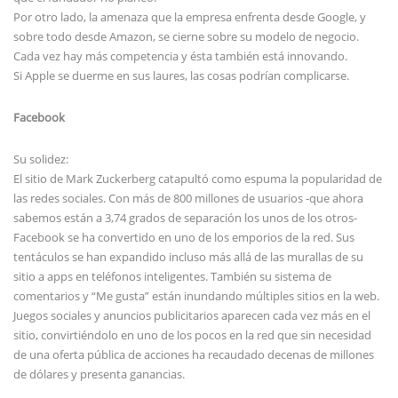
Por otro lado, la amenaza que la empresa enfrenta desde Google, y
sobre todo desde Amazon, se cierne sobre su modelo de negocio.
Cada vez hay más competencia y ésta también está innovando.
Si Apple se duerme en sus laures, las cosas podrían complicarse.
Facebook
Su solidez:
El sitio de Mark Zuckerberg catapultó como espuma la popularidad de
las redes sociales. Con más de 800 millones de usuarios -que ahora
sabemos están a 3,74 grados de separación los unos de los otros-
Facebook se ha convertido en uno de los emporios de la red. Sus
tentáculos se han expandido incluso más allá de las murallas de su
sitio a apps en teléfonos inteligentes. También su sistema de
comentarios y “Me gusta” están inundando múltiples sitios en la web.
Juegos sociales y anuncios publicitarios aparecen cada vez más en el
sitio, convirtiéndolo en uno de los pocos en la red que sin necesidad
de una oferta pública de acciones ha recaudado decenas de millones
de dólares y presenta ganancias.