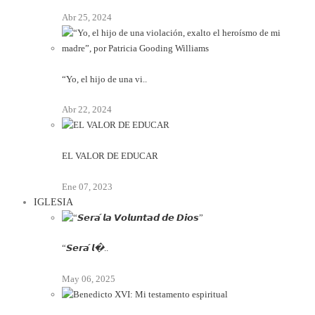
Abr 25, 2024
“Yo, el hijo de una vi..
Abr 22, 2024
EL VALOR DE EDUCAR
Ene 07, 2023
IGLESIA
“𝙎𝙚𝙧𝙖́ 𝙡�..
May 06, 2025