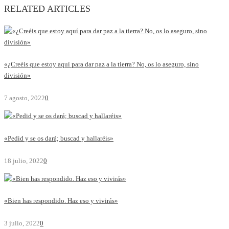
RELATED ARTICLES
«¿Creéis que estoy aquí para dar paz a la tierra? No, os lo aseguro, sino
división»
7 agosto, 2022
0
«Pedid y se os dará; buscad y hallaréis»
18 julio, 2022
0
«Bien has respondido. Haz eso y vivirás»
3 julio, 2022
0