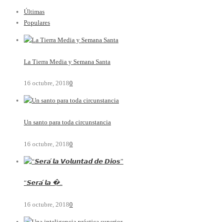
Últimas
Populares
La Tierra Media y Semana Santa
16 octubre, 2018
0
Un santo para toda circunstancia
16 octubre, 2018
0
“𝙎𝙚𝙧𝙖́ 𝙡𝙖 �..
16 octubre, 2018
0