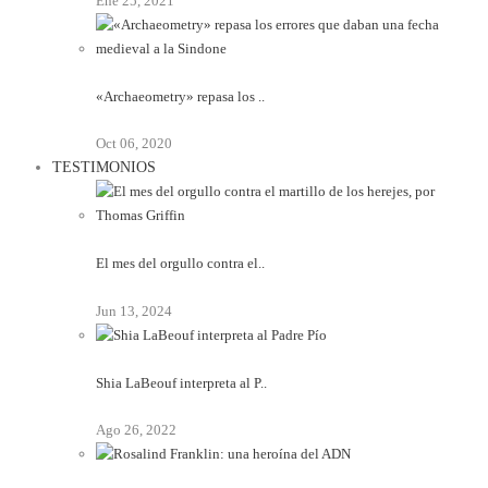
Ene 25, 2021
«Archaeometry» repasa los ..
Oct 06, 2020
TESTIMONIOS
El mes del orgullo contra el..
Jun 13, 2024
Shia LaBeouf interpreta al P..
Ago 26, 2022