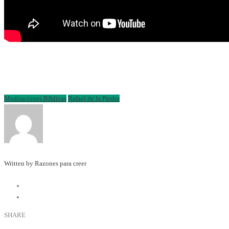
Meditaciones Bíblicas
Rafael de la Piedra
Written by Razones para creer
SHARE