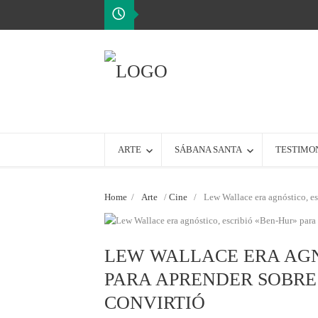
ARTE
SÁBANA SANTA
TESTIMO
Home
/
Arte
/
Cine
/
Lew Wallace era agnóstico, es
LEW WALLACE ERA AGN
PARA APRENDER SOBRE 
CONVIRTIÓ