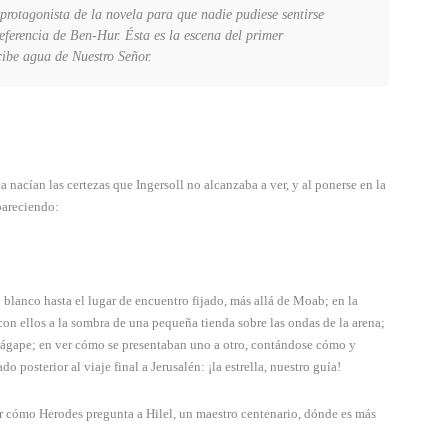
 protagonista de la novela para que nadie pudiese sentirse
referencia de Ben-Hur. Ésta es la escena del primer
cibe agua de Nuestro Señor.
 nacían las certezas que Ingersoll no alcanzaba a ver, y al ponerse en la
apareciendo:
 blanco hasta el lugar de encuentro fijado, más allá de Moab; en la
on ellos a la sombra de una pequeña tienda sobre las ondas de la arena;
su ágape; en ver cómo se presentaban uno a otro, contándose cómo y
 posterior al viaje final a Jerusalén: ¡la estrella, nuestro guía!
ar cómo Herodes pregunta a Hilel, un maestro centenario, dónde es más