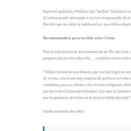
Ingersoll apabulló a Wallace con “hechos” históricos sobr
El militar quedó abrumado e incluso avergonzado de sí 
Decidió que no cabía la indiferencia y que debía adquiri
Documentándose para escribir sobre Cristo
Tras la experiencia de documentación de The fair God, su
preparar una novela sobre ello… escribiría una novela s
“Wallace pensó en una historia que tuviese lugar en tie
de revista, una forma muy popular de publicar novelas a
cuidadoso para no ofender a los lectores religiosos, deb
que no sería el personaje principal, sino que la historia
que la presencia de Cristo en la tierra le había afectado”
Estaba naciendo Ben-Hur.