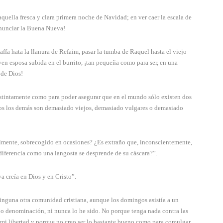
aquella fresca y clara primera noche de Navidad; en ver caer la escala de
anunciar la Buena Nueva!
ffa hata la llanura de Refaim, pasar la tumba de Raquel hasta el viejo
oven esposa subida en el burrito, ¡tan pequeña como para ser, en una
 de Dios!
istintamente como para poder asegurar que en el mundo sólo existen dos
todos los demás son demasiado viejos, demasiado vulgares o demasiado
almente, sobrecogido en ocasiones? ¿Es extraño que, inconscientemente,
iferencia como una langosta se desprende de su cáscara?”.
a creía en Dios y en Cristo”.
 ninguna otra comunidad cristiana, aunque los domingos asistía a un
o denominación, ni nunca lo he sido. No porque tenga nada contra las
 mi libertad y porque no creo ser lo bastante bueno como para comulgar.