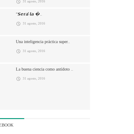
31 agosto, 2016
“𝙎𝙚𝙧𝙖́ 𝙡𝙖 �..
31 agosto, 2016
Una inteligencia práctica super..
31 agosto, 2016
La buena ciencia como antídoto ..
31 agosto, 2016
EBOOK