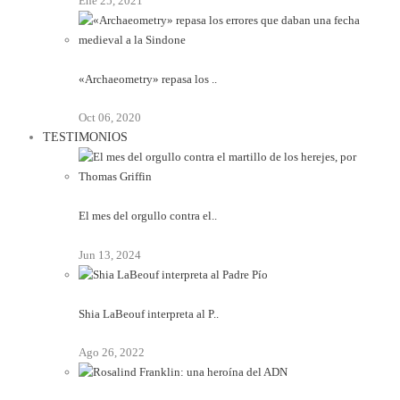
Ene 25, 2021
«Archaeometry» repasa los ..
Oct 06, 2020
TESTIMONIOS
El mes del orgullo contra el..
Jun 13, 2024
Shia LaBeouf interpreta al P..
Ago 26, 2022