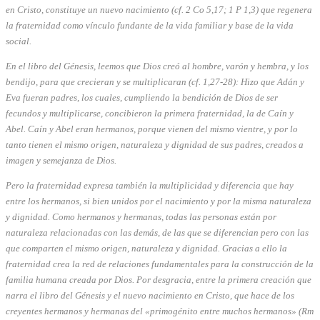
en Cristo, constituye un nuevo nacimiento (cf. 2 Co 5,17; 1 P 1,3) que regenera
la fraternidad como vínculo fundante de la vida familiar y base de la vida
social.
En el libro del Génesis, leemos que Dios creó al hombre, varón y hembra, y los
bendijo, para que crecieran y se multiplicaran (cf. 1,27-28): Hizo que Adán y
Eva fueran padres, los cuales, cumpliendo la bendición de Dios de ser
fecundos y multiplicarse, concibieron la primera fraternidad, la de Caín y
Abel. Caín y Abel eran hermanos, porque vienen del mismo vientre, y por lo
tanto tienen el mismo origen, naturaleza y dignidad de sus padres, creados a
imagen y semejanza de Dios.
Pero la fraternidad expresa también la multiplicidad y diferencia que hay
entre los hermanos, si bien unidos por el nacimiento y por la misma naturaleza
y dignidad. Como hermanos y hermanas, todas las personas están por
naturaleza relacionadas con las demás, de las que se diferencian pero con las
que comparten el mismo origen, naturaleza y dignidad. Gracias a ello la
fraternidad crea la red de relaciones fundamentales para la construcción de la
familia humana creada por Dios. Por desgracia, entre la primera creación que
narra el libro del Génesis y el nuevo nacimiento en Cristo, que hace de los
creyentes hermanos y hermanas del «primogénito entre muchos hermanos» (Rm