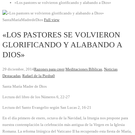
«Los pastores se volvieron glorificando y alabando a Dios»
SantaMaríaMadredeDios
Full view
«LOS PASTORES SE VOLVIERON
GLORIFICANDO Y ALABANDO A
DIOS»
29 diciembre, 2014
Razones para creer
Meditaciones Bíblicas
,
Noticias
Destacadas
,
Rafael de la Piedra
0
Santa María Madre de Dios
Lectura del libro de los Números 6, 22-27
Lectura del Santo Evangelio según San Lucas 2, 16-21
En el día primero de enero, octava de la Navidad, la liturgia nos propone para
nuestra contemplación la celebración más antigua de la Virgen en la Iglesia
Romana. La reforma litúrgica del Vaticano II ha recuperado esta fiesta de María,