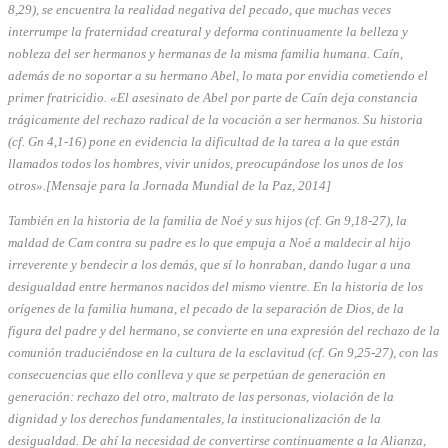
8,29), se encuentra la realidad negativa del pecado, que muchas veces
interrumpe la fraternidad creatural y deforma continuamente la belleza y
nobleza del ser hermanos y hermanas de la misma familia humana. Caín,
además de no soportar a su hermano Abel, lo mata por envidia cometiendo el
primer fratricidio. «El asesinato de Abel por parte de Caín deja constancia
trágicamente del rechazo radical de la vocación a ser hermanos. Su historia
(cf. Gn 4,1-16) pone en evidencia la dificultad de la tarea a la que están
llamados todos los hombres, vivir unidos, preocupándose los unos de los
otros».[Mensaje para la Jornada Mundial de la Paz, 2014]
También en la historia de la familia de Noé y sus hijos (cf. Gn 9,18-27), la
maldad de Cam contra su padre es lo que empuja a Noé a maldecir al hijo
irreverente y bendecir a los demás, que sí lo honraban, dando lugar a una
desigualdad entre hermanos nacidos del mismo vientre. En la historia de los
orígenes de la familia humana, el pecado de la separación de Dios, de la
figura del padre y del hermano, se convierte en una expresión del rechazo de la
comunión traduciéndose en la cultura de la esclavitud (cf. Gn 9,25-27), con las
consecuencias que ello conlleva y que se perpetúan de generación en
generación: rechazo del otro, maltrato de las personas, violación de la
dignidad y los derechos fundamentales, la institucionalización de la
desigualdad. De ahí la necesidad de convertirse continuamente a la Alianza,