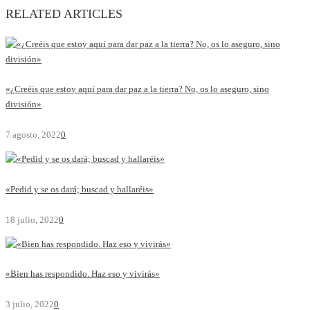
RELATED ARTICLES
«¿Creéis que estoy aquí para dar paz a la tierra? No, os lo aseguro, sino
división»
7 agosto, 2022
0
«Pedid y se os dará; buscad y hallaréis»
18 julio, 2022
0
«Bien has respondido. Haz eso y vivirás»
3 julio, 2022
0