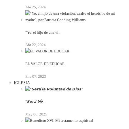
Abr 25, 2024
“Yo, el hijo de una vi..
Abr 22, 2024
EL VALOR DE EDUCAR
Ene 07, 2023
IGLESIA
“𝙎𝙚𝙧𝙖́ 𝙡�..
May 06, 2025