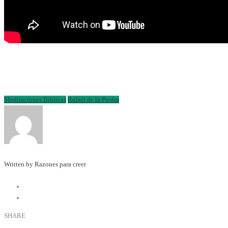
Meditaciones Bíblicas
Rafael de la Piedra
Written by Razones para creer
SHARE