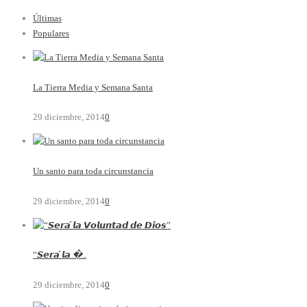
Últimas
Populares
La Tierra Media y Semana Santa
29 diciembre, 2014
0
Un santo para toda circunstancia
29 diciembre, 2014
0
“𝙎𝙚𝙧𝙖́ 𝙡𝙖 �..
29 diciembre, 2014
0