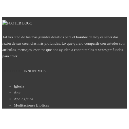
Tal vez uno de los más grandes desafíos para el hombre de hoy es saber dar
razón de sus creencias más profundas. Lo que quiero compartir con ustedes son
artículos, mensajes, escritos que nos ayuden a encontrar las razones profundas
para creer.
HOSTED BY
INNOVEMUS
Iglesia
Arte
Apologética
Meditaciones Bíblicas