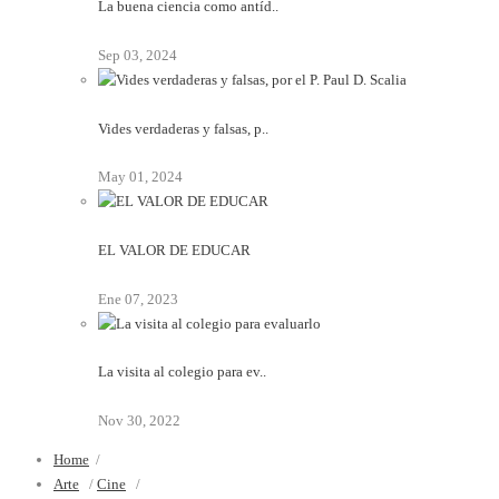
La buena ciencia como antíd..
Sep 03, 2024
Vides verdaderas y falsas, p..
May 01, 2024
EL VALOR DE EDUCAR
Ene 07, 2023
La visita al colegio para ev..
Nov 30, 2022
Home
/
Arte
/
Cine
/