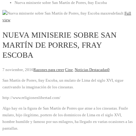
Nueva miniserie sobre San Martín de Porres, fray Escoba
maxresdefault
Full
view
NUEVA MINISERIE SOBRE SAN
MARTÍN DE PORRES, FRAY
ESCOBA
7 noviembre, 2016
Razones para creer
Cine
,
Noticias Destacadas
0
San Martín de Porres, fray Escoba, un mulato de Lima del siglo XVI, sigue
cautivando la imaginación de los cineastas.
http://www.religionenlibertad.com/
Algo hay en la figura de San Martín de Porres que atrae a los cineastas. Fraile
mulato, hijo ilegítimo, portero de los dominicos de Lima en el siglo XVI,
hombre humilde y famoso por sus milagros, ha llegado en varias ocasiones a las
pantallas.