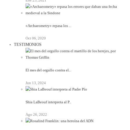
Ene 25, 2021
«Archaeometry» repasa los ..
Oct 06, 2020
TESTIMONIOS
El mes del orgullo contra el..
Jun 13, 2024
Shia LaBeouf interpreta al P..
Ago 26, 2022