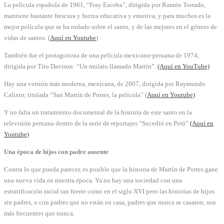
La película española de 1961, “Fray Escoba”, dirigida por Ramón Torrado,
mantiene bastante frescura y fuerza educativa y emotiva, y para muchos es la
mejor película que se ha rodado sobre el santo, y de las mejores en el género de
vidas de santos. (
Aquí en Youtube
)
También fue el protagonista de una película mexicano-peruana de 1974,
dirigida por Tito Davison: “Un mulato llamado Martín”.
(Aquí en YouTube)
Hay una versión más moderna, mexicana, de 2007, dirigida por Raymundo
Calixto, titulada “San Martín de Porres, la película” (
Aquí en Youtube)
Y no falta un tratamiento documental de la historia de este santo en la
televisión peruana dentro de la serie de reportajes “Sucedió en Perú”
(Aquí en
Youtube)
Una época de hijos con padre ausente
Contra lo que pueda parecer, es posible que la historia de Martín de Porres gane
una nueva vida en nuestra época. Ya no hay una sociedad con una
estratificación racial tan fuerte como en el siglo XVI pero las historias de hijos
sin padres, o con padres que no están en casa, padres que nunca se casaron, son
más frecuentes que nunca.