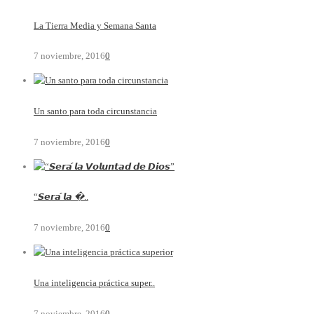
La Tierra Media y Semana Santa
7 noviembre, 2016
0
Un santo para toda circunstancia
7 noviembre, 2016
0
“𝙎𝙚𝙧𝙖́ 𝙡𝙖 �..
7 noviembre, 2016
0
Una inteligencia práctica super..
7 noviembre, 2016
0