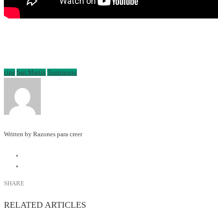
cine
San Martín
Testimonio
Written by Razones para creer
SHARE
RELATED ARTICLES