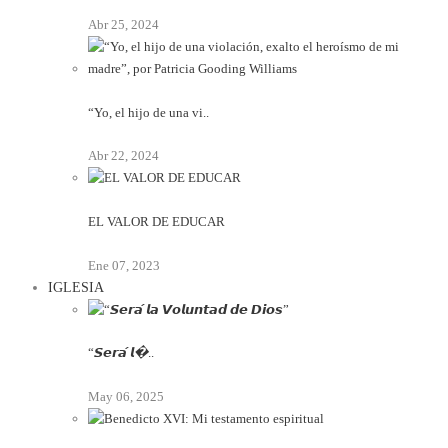
Abr 25, 2024
“Yo, el hijo de una vi..
Abr 22, 2024
EL VALOR DE EDUCAR
Ene 07, 2023
IGLESIA
“𝙎𝙚𝙧𝙖́ 𝙡�..
May 06, 2025