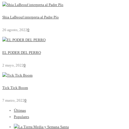
Shia LaBeouf interpreta al Padre Pío
26 agosto, 2022
0
EL PODER DEL PERRO
2 mayo, 2022
0
Tick Tick Boom
7 marzo, 2022
0
Últimas
Populares