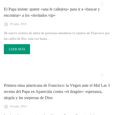
El Papa insiste: quiere «una fe callejera» para ir a «buscar y
encontrar» a los «invitados vip»
29 julio, 2013
De nuevo cientos de miles de personas saludaron el camino de Francisco por
las calles de Río, esta vez hasta…
LEER MÁS
Primera misa americana de Francisco: la Virgen ante el Mal Las 3
recetas del Papa en Aparecida contra «el dragón»: esperanza,
alegría y las sorpresas de Dios
24 julio, 2013