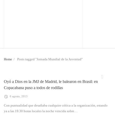
Home
/
Posts tagged "Jornada Mundial de la Juventud"
Oyó a Dios en la JMJ de Madrid, le balearon en Brasil: en
Copacabana puso a todos de rodillas
6 agosto, 2013
Con puntualidad que desafiaba cualquier crítica a la organización, estando
ya a las 19.30 horas locales la noche vencida sobre…