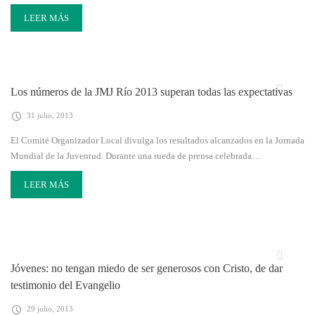
LEER MÁS
Los números de la JMJ Río 2013 superan todas las expectativas
31 julio, 2013
El Comité Organizador Local divulga los resultados alcanzados en la Jornada
Mundial de la Juventud. Durante una rueda de prensa celebrada…
LEER MÁS
Jóvenes: no tengan miedo de ser generosos con Cristo, de dar
testimonio del Evangelio
29 julio, 2013