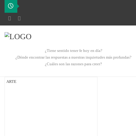
¿Tiene sentido tener fe hoy en día?
¿Dónde encontrar las respuestas a nuestras inquietudes más profundas?
¿Cuáles son las razones para creer?
ARTE