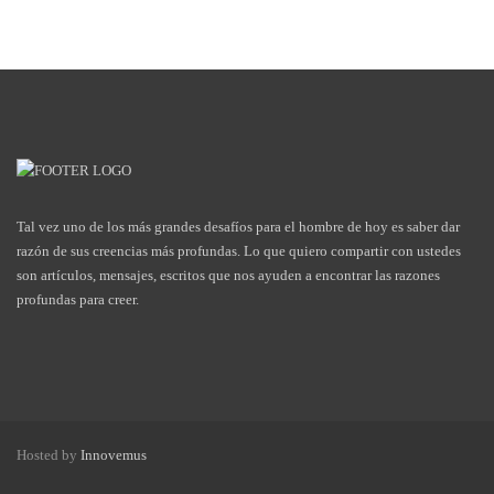
Tal vez uno de los más grandes desafíos para el hombre de hoy es saber dar
razón de sus creencias más profundas. Lo que quiero compartir con ustedes
son artículos, mensajes, escritos que nos ayuden a encontrar las razones
profundas para creer.
Hosted by
Innovemus