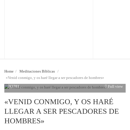
Home
/
Meditaciones Bíblicas
/
«Venid conmigo, y os haré llegar a ser pescadores de hombres»
793781
Full view
«VENID CONMIGO, Y OS HARÉ
LLEGAR A SER PESCADORES DE
HOMBRES»