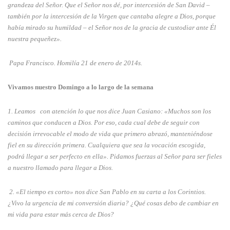
grandeza del Señor. Que el Señor nos dé, por intercesión de San David –
también por la intercesión de la Virgen que cantaba alegre a Dios, porque
había mirado su humildad – el Señor nos de la gracia de custodiar ante Él
nuestra pequeñez».
Papa Francisco. Homilía 21 de enero de 2014s.
Vivamos nuestro Domingo a lo largo de la semana
1. Leamos
con atención lo que nos dice Juan Casiano: «Muchos son los
caminos que conducen a Dios. Por eso, cada cual debe de seguir con
decisión irrevocable el modo de vida que primero abrazó, manteniéndose
fiel en su dirección primera. Cualquiera que sea la vocación escogida,
podrá llegar a ser perfecto en ella». Pidamos fuerzas al Señor para ser fieles
a nuestro llamado para llegar a Dios.
2.
«El tiempo es corto» nos dice San Pablo en su carta a los Corintios.
¿Vivo la urgencia de mi conversión diaria? ¿Qué cosas debo de cambiar en
mi vida para estar más cerca de Dios?