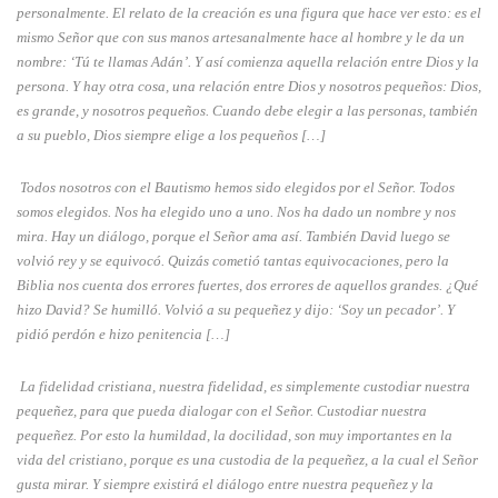
personalmente. El relato de la creación es una figura que hace ver esto: es el
mismo Señor que con sus manos artesanalmente hace al hombre y le da un
nombre: ‘Tú te llamas Adán’. Y así comienza aquella relación entre Dios y la
persona. Y hay otra cosa, una relación entre Dios y nosotros pequeños: Dios,
es grande, y nosotros pequeños. Cuando debe elegir a las personas, también
a su pueblo, Dios siempre elige a los pequeños […]
Todos nosotros con el Bautismo hemos sido elegidos por el Señor. Todos
somos elegidos. Nos ha elegido uno a uno. Nos ha dado un nombre y nos
mira. Hay un diálogo, porque el Señor ama así. También David luego se
volvió rey y se equivocó. Quizás cometió tantas equivocaciones, pero la
Biblia nos cuenta dos errores fuertes, dos errores de aquellos grandes. ¿Qué
hizo David? Se humilló. Volvió a su pequeñez y dijo: ‘Soy un pecador’. Y
pidió perdón e hizo penitencia […]
La fidelidad cristiana, nuestra fidelidad, es simplemente custodiar nuestra
pequeñez, para que pueda dialogar con el Señor. Custodiar nuestra
pequeñez. Por esto la humildad, la docilidad, son muy importantes en la
vida del cristiano, porque es una custodia de la pequeñez, a la cual el Señor
gusta mirar. Y siempre existirá el diálogo entre nuestra pequeñez y la