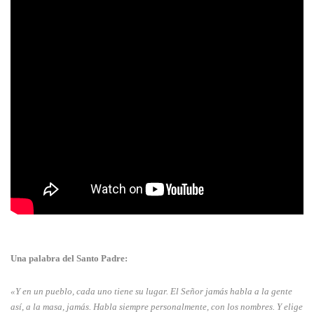
Una palabra del Santo Padre:
«Y en un pueblo, cada uno tiene su lugar. El Señor jamás habla a la gente
así, a la masa, jamás. Habla siempre personalmente, con los nombres. Y elige