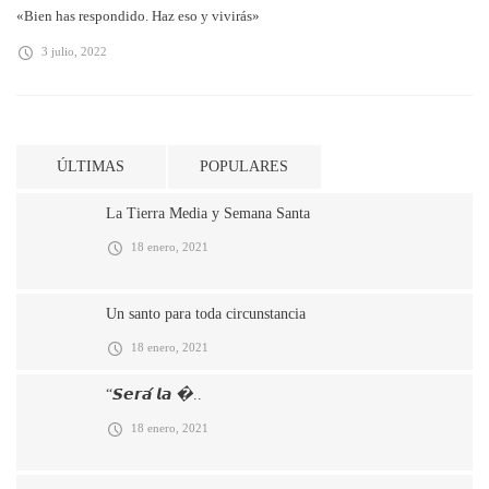
«Bien has respondido. Haz eso y vivirás»
3 julio, 2022
ÚLTIMAS
POPULARES
La Tierra Media y Semana Santa
18 enero, 2021
Un santo para toda circunstancia
18 enero, 2021
“𝙎𝙚𝙧𝙖́ 𝙡𝙖 �..
18 enero, 2021