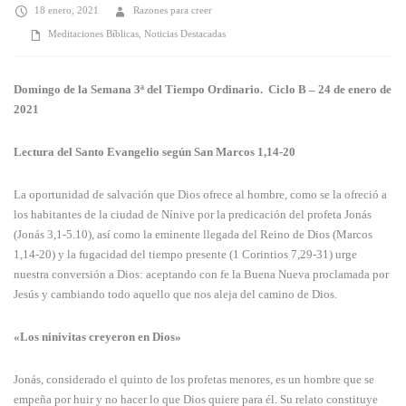
18 enero, 2021
Razones para creer
Meditaciones Bíblicas
,
Noticias Destacadas
Domingo de la Semana 3ª del Tiempo Ordinario. Ciclo B – 24 de enero de
2021
Lectura del Santo Evangelio según San Marcos 1,14-20
La oportunidad de salvación que Dios ofrece al hombre, como se la ofreció a
los habitantes de la ciudad de Nínive por la predicación del profeta Jonás
(Jonás 3,1-5.10), así como la eminente llegada del Reino de Dios (Marcos
1,14-20) y la fugacidad del tiempo presente (1 Corintios 7,29-31) urge
nuestra conversión a Dios: aceptando con fe la Buena Nueva proclamada por
Jesús y cambiando todo aquello que nos aleja del camino de Dios.
«Los ninivitas creyeron en Dios»
Jonás, considerado el quinto de los profetas menores, es un hombre que se
empeña por huir y no hacer lo que Dios quiere para él. Su relato constituye