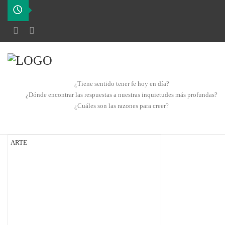
¿Tiene sentido tener fe hoy en día?
¿Dónde encontrar las respuestas a nuestras inquietudes más profundas?
¿Cuáles son las razones para creer?
ARTE