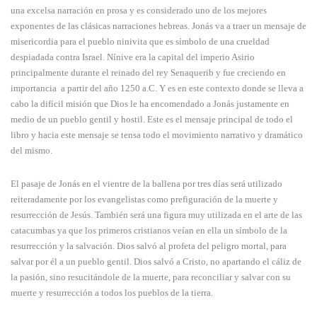
una excelsa narración en prosa y es considerado uno de los mejores
exponentes de las clásicas narraciones hebreas. Jonás va a traer un mensaje de
misericordia para el pueblo ninivita que es símbolo de una crueldad
despiadada contra Israel. Nínive era la capital del imperio Asirio
principalmente durante el reinado del rey Senaquerib y fue creciendo en
importancia a partir del año 1250 a.C. Y es en este contexto donde se lleva a
cabo la difícil misión que Dios le ha encomendado a Jonás justamente en
medio de un pueblo gentil y hostil. Este es el mensaje principal de todo el
libro y hacia este mensaje se tensa todo el movimiento narrativo y dramático
del mismo.
El pasaje de Jonás en el vientre de la ballena por tres días será utilizado
reiteradamente por los evangelistas como prefiguración de la muerte y
resurrección de Jesús. También será una figura muy utilizada en el arte de las
catacumbas ya que los primeros cristianos veían en ella un símbolo de la
resurrección y la salvación. Dios salvó al profeta del peligro mortal, para
salvar por él a un pueblo gentil. Dios salvó a Cristo, no apartando el cáliz de
la pasión, sino resucitándole de la muerte, para reconciliar y salvar con su
muerte y resurrección a todos los pueblos de la tierra.