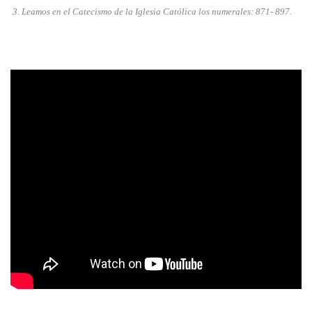
3.
Leamos en el Catecismo de la Iglesia Católica los numerales: 871- 897.