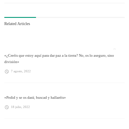
Related Articles
«¿Creéis que estoy aquí para dar paz a la tierra? No, os lo aseguro, sino
división»
7 agosto, 2022
«Pedid y se os dará; buscad y hallaréis»
18 julio, 2022