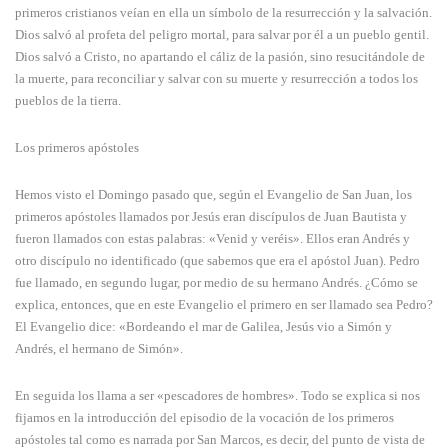
primeros cristianos veían en ella un símbolo de la resurrección y la salvación.
Dios salvó al profeta del peligro mortal, para salvar por él a un pueblo gentil.
Dios salvó a Cristo, no apartando el cáliz de la pasión, sino resucitándole de
la muerte, para reconciliar y salvar con su muerte y resurrección a todos los
pueblos de la tierra.
Los primeros apóstoles
Hemos visto el Domingo pasado que, según el Evangelio de San Juan, los
primeros apóstoles llamados por Jesús eran discípulos de Juan Bautista y
fueron llamados con estas palabras: «Venid y veréis». Ellos eran Andrés y
otro discípulo no identificado (que sabemos que era el apóstol Juan). Pedro
fue llamado, en segundo lugar, por medio de su hermano Andrés. ¿Cómo se
explica, entonces, que en este Evangelio el primero en ser llamado sea Pedro?
El Evangelio dice: «Bordeando el mar de Galilea, Jesús vio a Simón y
Andrés, el hermano de Simón».
En seguida los llama a ser «pescadores de hombres». Todo se explica si nos
fijamos en la introducción del episodio de la vocación de los primeros
apóstoles tal como es narrada por San Marcos, es decir, del punto de vista de