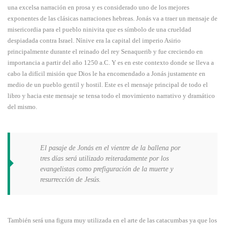
una excelsa narración en prosa y es considerado uno de los mejores
exponentes de las clásicas narraciones hebreas. Jonás va a traer un mensaje de
misericordia para el pueblo ninivita que es símbolo de una crueldad
despiadada contra Israel. Nínive era la capital del imperio Asirio
principalmente durante el reinado del rey Senaquerib y fue creciendo en
importancia a partir del año 1250 a.C. Y es en este contexto donde se lleva a
cabo la difícil misión que Dios le ha encomendado a Jonás justamente en
medio de un pueblo gentil y hostil. Este es el mensaje principal de todo el
libro y hacia este mensaje se tensa todo el movimiento narrativo y dramático
del mismo.
El pasaje de Jonás en el vientre de la ballena por
tres días será utilizado reiteradamente por los
evangelistas como prefiguración de la muerte y
resurrección de Jesús.
También será una figura muy utilizada en el arte de las catacumbas ya que los