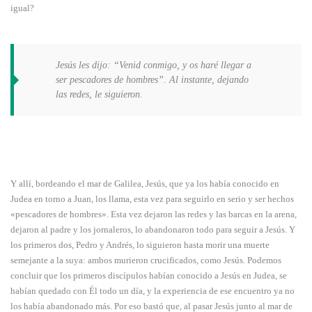
igual?
Jesús les dijo: “Venid conmigo, y os haré llegar a
ser pescadores de hombres”. Al instante, dejando
las redes, le siguieron.
Y allí, bordeando el mar de Galilea, Jesús, que ya los había conocido en
Judea en torno a Juan, los llama, esta vez para seguirlo en serio y ser hechos
«pescadores de hombres». Esta vez dejaron las redes y las barcas en la arena,
dejaron al padre y los jornaleros, lo abandonaron todo para seguir a Jesús. Y
los primeros dos, Pedro y Andrés, lo siguieron hasta morir una muerte
semejante a la suya: ambos murieron crucificados, como Jesús. Podemos
concluir que los primeros discípulos habían conocido a Jesús en Judea, se
habían quedado con Él todo un día, y la experiencia de ese encuentro ya no
los había abandonado más. Por eso bastó que, al pasar Jesús junto al mar de