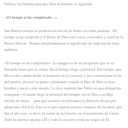
Galilea, los llamara para que ellos al instante lo siguieran.
«El tiempo se ha completado…»
San Marcos resume la predicación inicial de Jesús con estas palabras: «El
tiempo se ha cumplido y el Reino de Dios está cerca; convertíos y creed en la
Buena Nueva». Veamos detalladamente el significado de cada una de estas
palabras.
«El tiempo se ha completado». La imagen es de un recipiente que se va
llenando hasta que se colma. Así el tiempo llegó a plenitud. Ese tiempo, que
Dios echó a andar desde el momento de la creación y que correrá hasta el fin
del mundo, alcanzó su punto culminante cuando el Hijo de Dios se hizo
hombre y nació a este mundo. Lo dice también San Pablo en una afirmación
semejante: «Cuando llegó la plenitud del tiempo, envió Dios a su Hijo
nacido de mujer… para que nosotros recibiéramos la filiación divina por
adopción» (Ga 4,4). Esto es lo que expresa nuestro cómputo de los años, que
fija el año cero, es decir, el centro de la historia, en el nacimiento de Cristo.
Todo lo anterior apunta a Él y todo lo sucesivo toma su origen de Él.