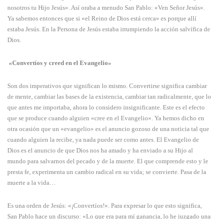
nosotros tu Hijo Jesús». Así oraba a menudo San Pablo: «Ven Señor Jesús».
Ya sabemos entonces que si «el Reino de Dios está cerca» es porque allí
estaba Jesús. En la Persona de Jesús estaba irrumpiendo la acción salvífica de
Dios.
«Convertíos y creed en el Evangelio»
Son dos imperativos que significan lo mismo. Convertirse significa cambiar
de mente, cambiar las bases de la existencia, cambiar tan radicalmente, que lo
que antes me importaba, ahora lo considero insignificante. Este es el efecto
que se produce cuando alguien «cree en el Evangelio». Ya hemos dicho en
otra ocasión que un «evangelio» es el anuncio gozoso de una noticia tal que
cuando alguien la recibe, ya nada puede ser como antes. El Evangelio de
Dios es el anuncio de que Dios nos ha amado y ha enviado a su Hijo al
mundo para salvarnos del pecado y de la muerte. El que comprende esto y le
presta fe, experimenta un cambio radical en su vida; se convierte. Pasa de la
muerte a la vida…
Es una orden de Jesús: «¡Convertíos!». Para expresar lo que esto significa,
San Pablo hace un discurso: «Lo que era para mí ganancia, lo he juzgado una