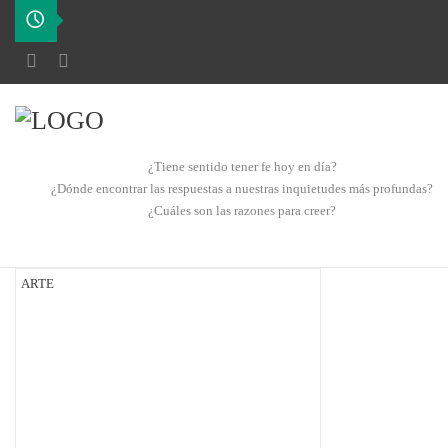
¿Tiene sentido tener fe hoy en día?
¿Dónde encontrar las respuestas a nuestras inquietudes más profundas?
¿Cuáles son las razones para creer?
ARTE