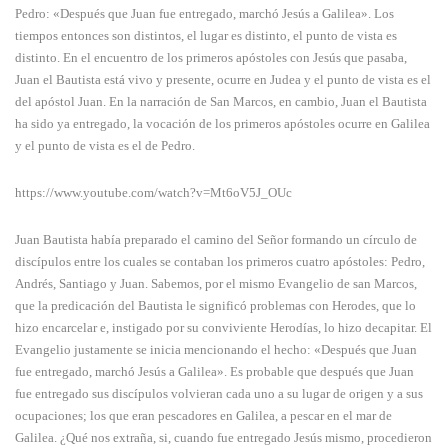
Pedro: «Después que Juan fue entregado, marchó Jesús a Galilea». Los
tiempos entonces son distintos, el lugar es distinto, el punto de vista es
distinto. En el encuentro de los primeros apóstoles con Jesús que pasaba,
Juan el Bautista está vivo y presente, ocurre en Judea y el punto de vista es el
del apóstol Juan. En la narración de San Marcos, en cambio, Juan el Bautista
ha sido ya entregado, la vocación de los primeros apóstoles ocurre en Galilea
y el punto de vista es el de Pedro.
https://www.youtube.com/watch?v=Mt6oV5J_OUc
Juan Bautista había preparado el camino del Señor formando un círculo de
discípulos entre los cuales se contaban los primeros cuatro apóstoles: Pedro,
Andrés, Santiago y Juan. Sabemos, por el mismo Evangelio de san Marcos,
que la predicación del Bautista le significó problemas con Herodes, que lo
hizo encarcelar e, instigado por su conviviente Herodías, lo hizo decapitar. El
Evangelio justamente se inicia mencionando el hecho: «Después que Juan
fue entregado, marchó Jesús a Galilea». Es probable que después que Juan
fue entregado sus discípulos volvieran cada uno a su lugar de origen y a sus
ocupaciones; los que eran pescadores en Galilea, a pescar en el mar de
Galilea. ¿Qué nos extraña, si, cuando fue entregado Jesús mismo, procedieron