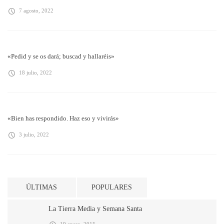
7 agosto, 2022
«Pedid y se os dará; buscad y hallaréis»
18 julio, 2022
«Bien has respondido. Haz eso y vivirás»
3 julio, 2022
ÚLTIMAS
POPULARES
La Tierra Media y Semana Santa