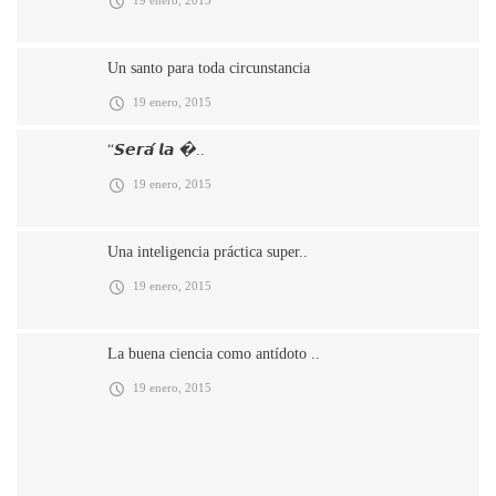
19 enero, 2015
Un santo para toda circunstancia
19 enero, 2015
“𝙎𝙚𝙧𝙖́ 𝙡𝙖 �..
19 enero, 2015
Una inteligencia práctica super..
19 enero, 2015
La buena ciencia como antídoto ..
19 enero, 2015