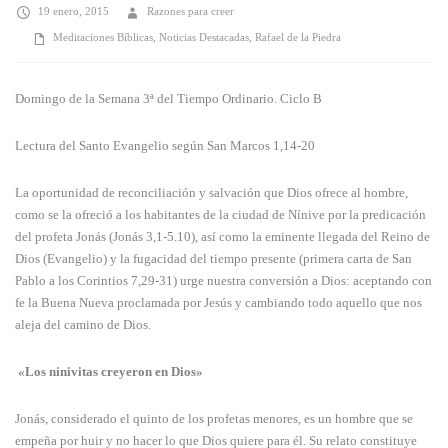
19 enero, 2015
Razones para creer
Meditaciones Bíblicas
,
Noticias Destacadas
,
Rafael de la Piedra
Domingo de la Semana 3ª del Tiempo Ordinario. Ciclo B
Lectura del Santo Evangelio según San Marcos 1,14-20
La oportunidad de reconciliación y salvación que Dios ofrece al hombre,
como se la ofreció a los habitantes de la ciudad de Nínive por la predicación
del profeta Jonás (Jonás 3,1-5.10), así como la eminente llegada del Reino de
Dios (Evangelio) y la fugacidad del tiempo presente (primera carta de San
Pablo a los Corintios 7,29-31) urge nuestra conversión a Dios: aceptando con
fe la Buena Nueva proclamada por Jesús y cambiando todo aquello que nos
aleja del camino de Dios.
«Los ninivitas creyeron en Dios»
Jonás, considerado el quinto de los profetas menores, es un hombre que se
empeña por huir y no hacer lo que Dios quiere para él. Su relato constituye