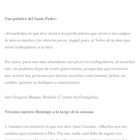
Una palabra del Santo Padre:
«Escuchemos lo que dice Jesús a los predicadores que envía a sus campos:
la mies es mucha y los obreros pocos; rogad, pues, al Señor de la mies que
envíe trabajadores a la mies.
Por tanto, para una mies abundante son pocos los trabajadores; al escuchar
esto, no podemos dejar de sentir gran tristeza, porque hay que reconocer
que, si bien hay personas que desean escuchar cosas buenas, faltan, en
cambio, quienes se dediquen a anunciarlas».
San Gregorio Magno. Homilía 17 sobre los Evangelios.
Vivamos nuestro Domingo a lo largo de la semana
1. Leamos con atención lo que nos dice Juan Casiano: «Muchos son los
caminos que conducen a Dios. Por eso, cada cual debe de seguir con