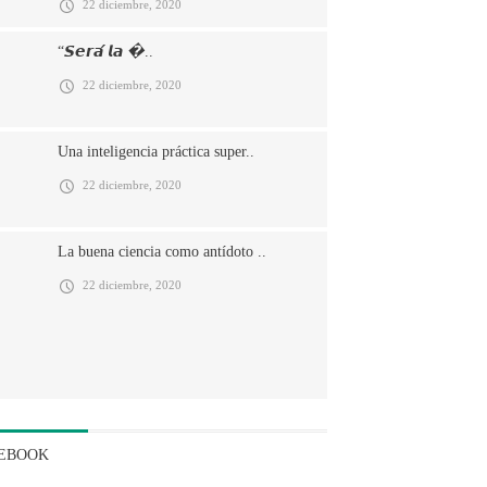
22 diciembre, 2020
“𝙎𝙚𝙧𝙖́ 𝙡𝙖 �..
22 diciembre, 2020
Una inteligencia práctica super..
22 diciembre, 2020
La buena ciencia como antídoto ..
22 diciembre, 2020
EBOOK