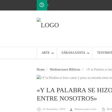
ARTE
SÁBANA SANTA
TESTIMO
Home
/
Meditaciones Bíblicas
/
«Y la Palabra se hi
«Y LA PALABRA SE HIZ
ENTRE NOSOTROS»
22 diciembre, 2020
Razones para creer
Medi